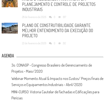
PLANEJAMENTO E CONTROLE DE PROJETOS
INDUSTRIAIS
28 de fevereiro de 2026
0
617
PLANO DE CONSTRUTIBILIDADE GARANTE
MELHOR ENTENDIMENTO DA EXECUÇÃO DO
PROJETO
22 de fevereiro de 2026
0
512
AGENDA
3o. CONAGP - Congresso Brasileiro de Gerenciamento de
Projetos - Maio/2020
Webinar Momento Atual & Impacto nos Custos/ Preços finais de
Serviços e Equipamentos Industriais - Abril/2020
MINI-CURSO: Vistoria Cautelar de Fachadas e Edificações para
Perícias