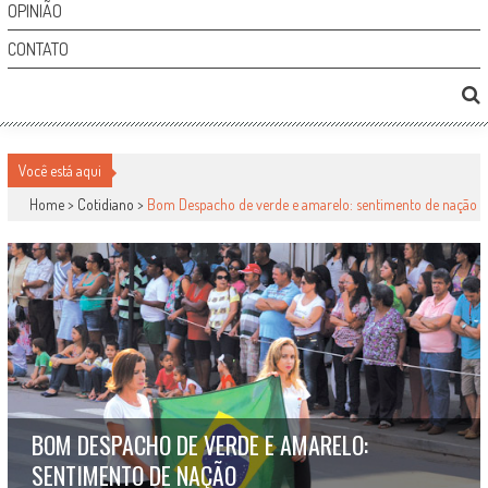
OPINIÃO
CONTATO
Você está aqui
Home >
Cotidiano
>
Bom Despacho de verde e amarelo: sentimento de nação
BOM DESPACHO DE VERDE E AMARELO:
SENTIMENTO DE NAÇÃO