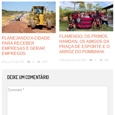
FLAMENGO, OS PRIMOS
PLANEJANDO A CIDADE
HAMDAN, OS AMIGOS DA
PARA RECEBER
PRAÇA DE ESPORTE E O
EMPRESAS E GERAR
ARROZ DO POMBINHA
EMPREGOS
11 de dezembro de 2025
0
489
18 de junho de 2015
0
1478
DEIXE UM COMENTÁRIO