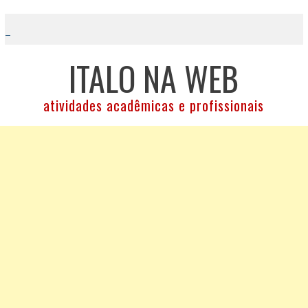
Skip
to
content
ITALO NA WEB
atividades acadêmicas e profissionais