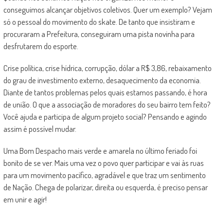
conseguimos alcançar objetivos coletivos. Quer um exemplo? Vejam
só o pessoal do movimento do skate. De tanto que insistiram e
procuraram a Prefeitura, conseguiram uma pista novinha para
desfrutarem do esporte.
Crise política, crise hídrica, corrupção, dólar a R$ 3,86, rebaixamento
do grau de investimento externo, desaquecimento da economia.
Diante de tantos problemas pelos quais estamos passando, é hora
de união. O que a associação de moradores do seu bairro tem feito?
Você ajuda e participa de algum projeto social? Pensando e agindo
assim é possível mudar.
Uma Bom Despacho mais verde e amarela no último feriado foi
bonito de se ver. Mais uma vez o povo quer participar e vai às ruas
para um movimento pacífico, agradável e que traz um sentimento
de Nação. Chega de polarizar, direita ou esquerda, é preciso pensar
em unir e agir!