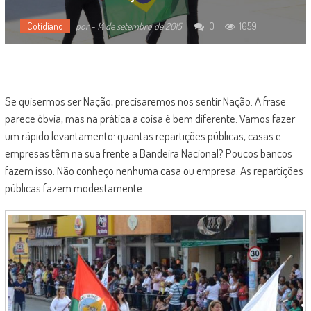
Cotidiano
por
-
14 de setembro de 2015
0
1659
Se quisermos ser Nação, precisaremos nos sentir Nação. A frase
parece óbvia, mas na prática a coisa é bem diferente. Vamos fazer
um rápido levantamento: quantas repartições públicas, casas e
empresas têm na sua frente a Bandeira Nacional? Poucos bancos
fazem isso. Não conheço nenhuma casa ou empresa. As repartições
públicas fazem modestamente.