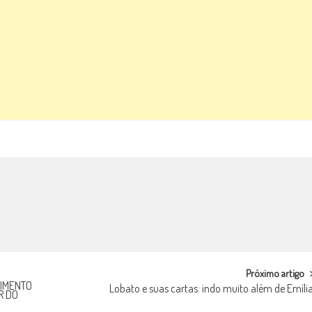
Próximo artigo
IMENTO
Lobato e suas cartas: indo muito além de Emíli
R DO