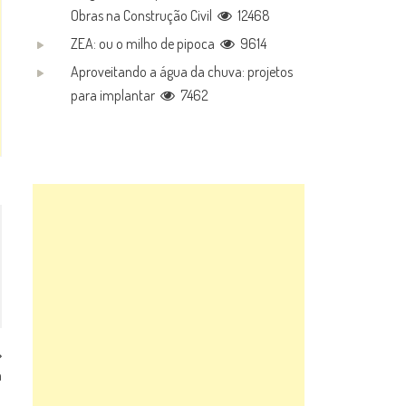
Obras na Construção Civil
12468
ZEA: ou o milho de pipoca
9614
Aproveitando a água da chuva: projetos
para implantar
7462
a