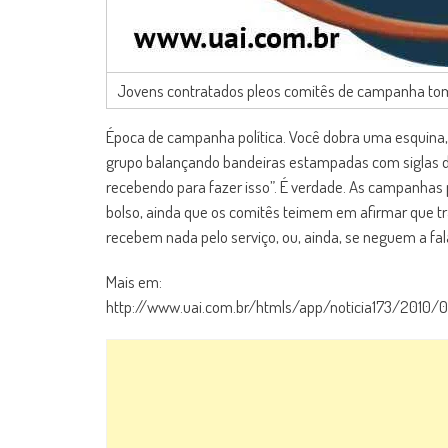
Jovens contratados pleos comitês de campanha tom
Época de campanha política. Você dobra uma esquina, 
grupo balançando bandeiras estampadas com siglas de 
recebendo para fazer isso”. É verdade. As campanhas p
bolso, ainda que os comitês teimem em afirmar que tr
recebem nada pelo serviço, ou, ainda, se neguem a fal
Mais em:
http://www.uai.com.br/htmls/app/noticia173/2010