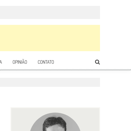
A
OPINIÃO
CONTATO
1498
0