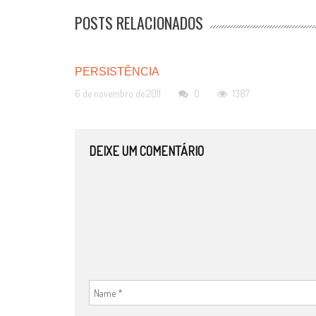
POSTS RELACIONADOS
PERSISTÊNCIA
6 de novembro de 2011
0
1387
DEIXE UM COMENTÁRIO