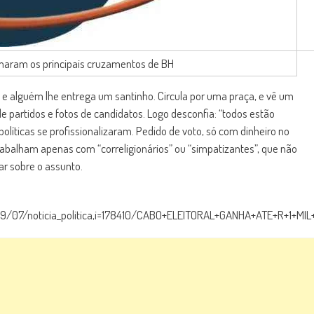
aram os principais cruzamentos de BH
e alguém lhe entrega um santinho. Circula por uma praça, e vê um
partidos e fotos de candidatos. Logo desconfia: “todos estão
olíticas se profissionalizaram. Pedido de voto, só com dinheiro no
abalham apenas com “correligionários” ou “simpatizantes”, que não
ar sobre o assunto.
/09/07/noticia_politica,i=178410/CABO+ELEITORAL+GANHA+ATE+R+1+M