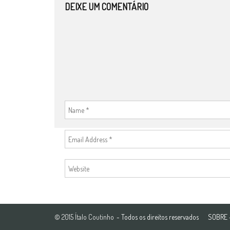
DEIXE UM COMENTÁRIO
© 2015 Ítalo Coutinho
- Todos os direitos reservados
SOBRE