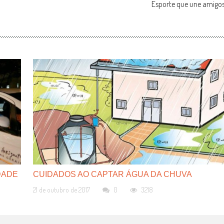
Esporte que une amigo
DADE
CUIDADOS AO CAPTAR ÁGUA DA CHUVA
21 de outubro de 2017
0
3218