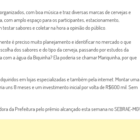
organizados, com boa música e traz diversas marcas de cervejas e
, com amplo espaço para os participantes, estacionamento,
testar sabores e coletar na hora a opinião do público.
ente é preciso muito planejamento e identificar no mercado o que
 escolha dos sabores e do tipo da cerveja, passando por estudos da
ta com a água da Biquinha? Ela poderia se chamar Mariquinha, por que
 adquiridos em lojas especializadas e também pela internet. Montar uma
varia uns 8 meses e um investimento inicial por volta de R$600 mil. Sem
dora da Prefeitura pelo prêmio alcançado esta semana no SEBRAE-MG!