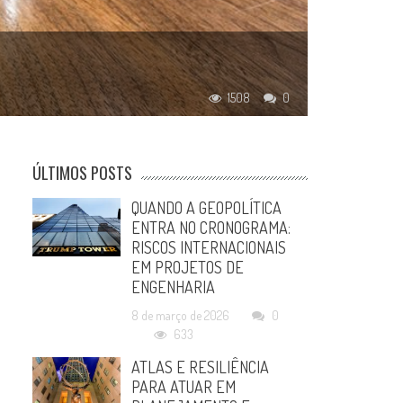
1508
0
ÚLTIMOS POSTS
QUANDO A GEOPOLÍTICA
ENTRA NO CRONOGRAMA:
RISCOS INTERNACIONAIS
EM PROJETOS DE
ENGENHARIA
8 de março de 2026
0
633
ATLAS E RESILIÊNCIA
PARA ATUAR EM