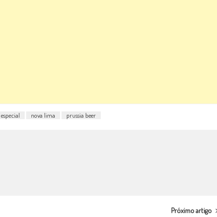
especial
nova lima
prussia beer
Próximo artigo