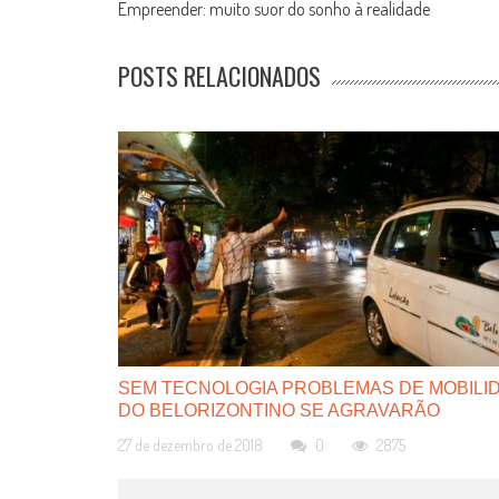
Empreender: muito suor do sonho à realidade
NAVIGATION
POSTS RELACIONADOS
SEM TECNOLOGIA PROBLEMAS DE MOBILI
DO BELORIZONTINO SE AGRAVARÃO
27 de dezembro de 2018
0
2875