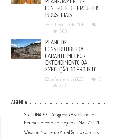
PLANEJAMENTO E
CONTROLE DE PROJETOS
INDUSTRIAIS
28 de fevereiro de 2026
0
608
PLANO DE
CONSTRUTIBILIDADE
GARANTE MELHOR
ENTENDIMENTO DA
EXECUÇÃO DO PROJETO
22 de fevereiro de 2026
0
503
AGENDA
3o. CONAGP - Congresso Brasileiro de
Gerenciamento de Projetos - Maio/2020
Webinar Momento Atual & Impacto nos