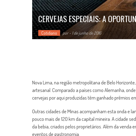
CERVEJAS ESPECIAIS: A OPORTU
Cotidiano
por
-
1 de junho de 2016
Nova Lima, na região metropolitana de Belo Horizonte
artesanal. Comparado a países como Alemanha, onde 
cervejas por aqui produzidas têm ganhado prêmios e
Outras cidades de Minas acompanham esta onda e lanç
pouco mais de 120 km da capital mineira. A cidade sedi
da bebia, criados pelos proprietários. Além da venda e
eventos de gastronomia.