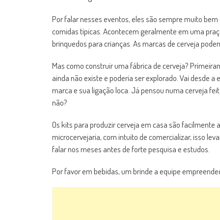
Por falar nesses eventos, eles são sempre muito bem 
comidas típicas. Acontecem geralmente em uma praça
brinquedos para crianças. As marcas de cerveja podem 
Mas como construir uma fábrica de cerveja? Primeiram
ainda não existe e poderia ser explorado. Vai desde a
marca e sua ligação loca. Já pensou numa cerveja fei
não?
Os kits para produzir cerveja em casa são facilmente
microcervejaria, com intuito de comercializar, isso le
falar nos meses antes de forte pesquisa e estudos.
Por favor em bebidas, um brinde a equipe empreende