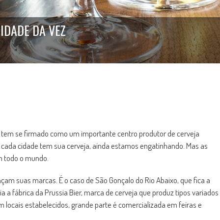
NIDADE DA VEZ
, tem se firmado como um importante centro produtor de cerveja
cada cidade tem sua cerveja, ainda estamos engatinhando. Mas as
m todo o mundo.
am suas marcas. É o caso de São Gonçalo do Rio Abaixo, que fica a
a a fábrica da Prussia Bier, marca de cerveja que produz tipos variados
m locais estabelecidos, grande parte é comercializada em feiras e