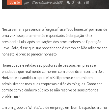
Opinião
por
-
17 de setembro de 2016
0
1948
Nesta semana presenciei a forçosa frase “sou honesto” por mais de
uma vez. Isso para mim não é qualidade, é obrigação. O ex-
presidente Lula, após acusações dos procuradores da Operação
Lava-Jato, disse que sua honestidade é exemplar. Não adiantar ser
honesto, é preciso parecer honesto.
Honestidade e retidão são posturas de pessoas, empresas e
entidades que realmente cumprem com o que dizem ser. Em Belo
Horizonte o candidato a prefeito Kalil promete ser um bom
administrador, mas suas empresas estão às mínguas. Como ser
correto com o dinheiro público se não resolve os seus próprios
problemas?
Em um grupo de WhatsApp de emprego em Bom Despacho, vi uma