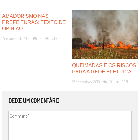
AMADORISMO NAS
PREFEITURAS: TEXTO DE
OPINIÃO
2 de janeiro de 2013
0
1569
QUEIMADAS E OS RISCOS
PARA A REDE ELÉTRICA
28 de agosto de 2013
0
3051
DEIXE UM COMENTÁRIO