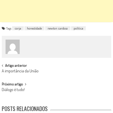
Tags
corja
honestidade
newton cardoso
politica
POST
Artigo anterior
A importância da União
NAVIGATION
Próximo artigo
Diálogo é tudo!
POSTS RELACIONADOS