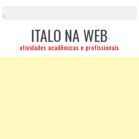
Skip
to
content
ITALO NA WEB
atividades acadêmicas e profissionais