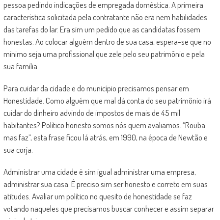
pessoa pedindo indicações de empregada doméstica. A primeira
característica solicitada pela contratante não era nem habilidades
das tarefas do lar. Era sim um pedido que as candidatas fossem
honestas. Ao colocar alguém dentro de sua casa, espera-se que no
mínimo seja uma profissional que zele pelo seu patrimônio e pela
sua família.
Para cuidar da cidade e do município precisamos pensar em
Honestidade. Como alguém que mal dá conta do seu patrimônio irá
cuidar do dinheiro advindo de impostos de mais de 45 mil
habitantes? Político honesto somos nós quem avaliamos. “Rouba
mas faz”, esta frase ficou lá atrás, em 1990, na época de Newtão e
sua corja.
Administrar uma cidade é sim igual administrar uma empresa,
administrar sua casa. É preciso sim ser honesto e correto em suas
atitudes. Avaliar um político no quesito de honestidade se faz
votando naqueles que precisamos buscar conhecer e assim separar