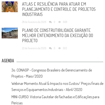
ATLAS E RESILIÊNCIA PARA ATUAR EM
PLANEJAMENTO E CONTROLE DE PROJETOS
INDUSTRIAIS
28 de fevereiro de 2026
0
608
PLANO DE CONSTRUTIBILIDADE GARANTE
MELHOR ENTENDIMENTO DA EXECUÇÃO DO
PROJETO
22 de fevereiro de 2026
0
503
AGENDA
3o. CONAGP - Congresso Brasileiro de Gerenciamento de
Projetos - Maio/2020
Webinar Momento Atual & Impacto nos Custos/ Preços finais de
Serviços e Equipamentos Industriais - Abril/2020
MINI-CURSO: Vistoria Cautelar de Fachadas e Edificações para
Perícias