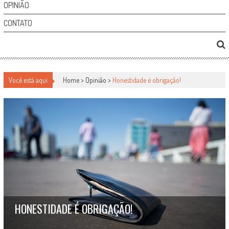
OPINIÃO
CONTATO
Você está aqui
Home >
Opinião
>
Honestidade é obrigação!
HONESTIDADE É OBRIGAÇÃO!