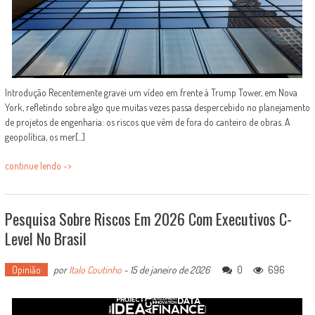
Introdução Recentemente gravei um vídeo em frente à Trump Tower, em Nova
York, refletindo sobre algo que muitas vezes passa despercebido no planejamento
de projetos de engenharia: os riscos que vêm de fora do canteiro de obras. A
geopolítica, os mer[...]
continue lendo ->
Pesquisa Sobre Riscos Em 2026 Com Executivos C-
Level No Brasil
Opinião
por
Italo Coutinho
-
15 de janeiro de 2026
0
696