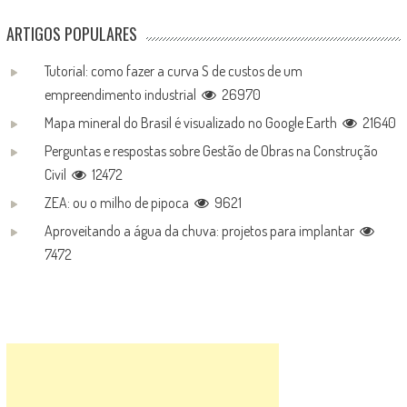
ARTIGOS POPULARES
Tutorial: como fazer a curva S de custos de um
empreendimento industrial
26970
Mapa mineral do Brasil é visualizado no Google Earth
21640
Perguntas e respostas sobre Gestão de Obras na Construção
Civil
12472
ZEA: ou o milho de pipoca
9621
Aproveitando a água da chuva: projetos para implantar
7472