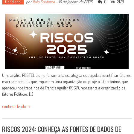
Cotidiano
por
Italo Coutinho
-
10 de janeiro de 2025
0
2179
Uma análise PESTEL é uma ferramenta estratégica que ajuda a identificar fatores
macroambientais que impactam uma organização ou projeto. O acrônimo, que
apareceu nos trabalhos de Francis Aguilar (1967), representa a organização de
fatores Políticos, [...]
continue lendo ->
RISCOS 2024: CONHEÇA AS FONTES DE DADOS DE