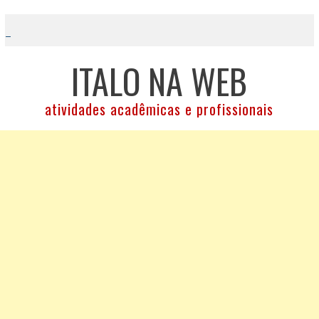
Skip
to
content
ITALO NA WEB
atividades acadêmicas e profissionais