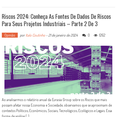
Riscos 2024: Conheça As Fontes De Dados De Riscos
Para Seus Projetos Industriais – Parte 2 De 3
Opinião
por
Italo Coutinho
-
21 de janeiro de 2024
0
1262
Ao analisarmos o relatório anual da Eurasia Group sobre os Riscos que mais
possam afetar nossa Economia e Sociedade, observamos que se aproximam de
contextos Políticos, Econômicos, Sociais, Tecnológicos, Ecológicos e Legais. Essa
forma de análise [...]