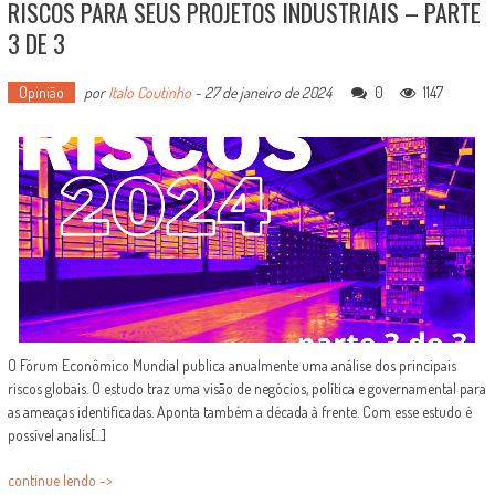
RISCOS PARA SEUS PROJETOS INDUSTRIAIS – PARTE
3 DE 3
Opinião
por
Italo Coutinho
-
27 de janeiro de 2024
0
1147
O Fórum Econômico Mundial publica anualmente uma análise dos principais
riscos globais. O estudo traz uma visão de negócios, política e governamental para
as ameaças identificadas. Aponta também a década à frente. Com esse estudo é
possível analis[...]
continue lendo ->