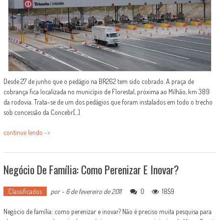
Desde 27 de junho que o pedágio na BR262 tem sido cobrado. A praça de
cobrança fica localizada no município de Florestal, próxima ao Milhão, km 389
da rodovia. Trata-se de um dos pedágios que foram instalados em todo o trecho
sob concessão da Concebr[...]
continue lendo ->
Negócio De Família: Como Perenizar E Inovar?
Classificados
por
-
6 de fevereiro de 2011
0
1859
Negócio de família: como perenizar e inovar? Não é preciso muita pesquisa para