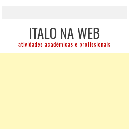
Skip
to
content
ITALO NA WEB
atividades acadêmicas e profissionais