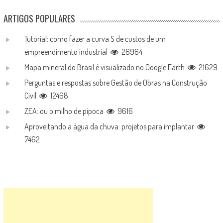
ARTIGOS POPULARES
Tutorial: como fazer a curva S de custos de um
empreendimento industrial
26964
Mapa mineral do Brasil é visualizado no Google Earth
21629
Perguntas e respostas sobre Gestão de Obras na Construção
Civil
12468
ZEA: ou o milho de pipoca
9616
Aproveitando a água da chuva: projetos para implantar
7462