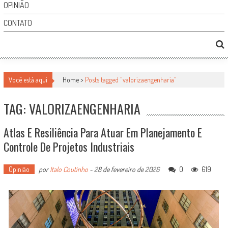
OPINIÃO
CONTATO
Você está aqui
Home >
Posts tagged "valorizaengenharia"
TAG: VALORIZAENGENHARIA
Atlas E Resiliência Para Atuar Em Planejamento E
Controle De Projetos Industriais
Opinião
por
Italo Coutinho
-
28 de fevereiro de 2026
0
619