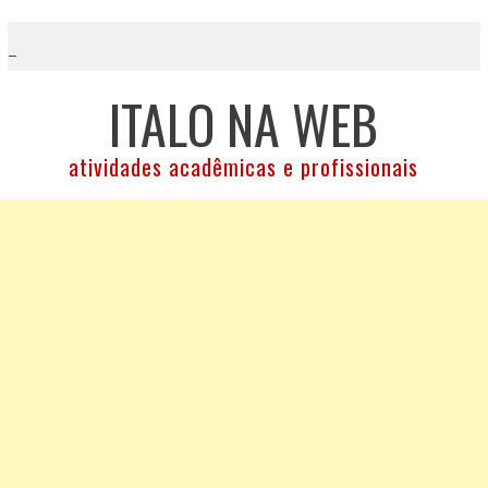
Skip
to
content
ITALO NA WEB
atividades acadêmicas e profissionais