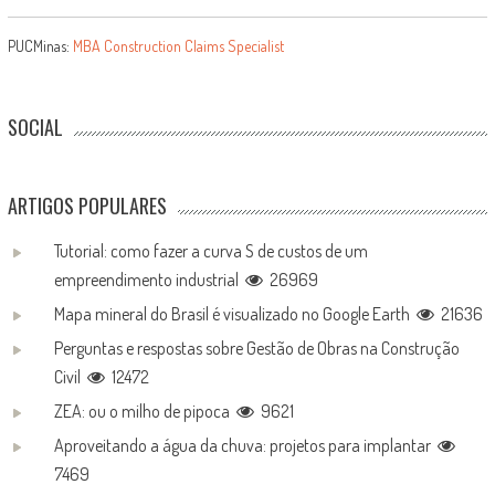
PUCMinas:
MBA Construction Claims Specialist
SOCIAL
ARTIGOS POPULARES
Tutorial: como fazer a curva S de custos de um
empreendimento industrial
26969
Mapa mineral do Brasil é visualizado no Google Earth
21636
Perguntas e respostas sobre Gestão de Obras na Construção
Civil
12472
ZEA: ou o milho de pipoca
9621
Aproveitando a água da chuva: projetos para implantar
7469