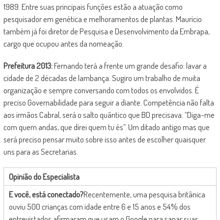
1989. Entre suas principais funções estão a atuação como
pesquisador em genética e melhoramentos de plantas. Maurício
também já foi diretor de Pesquisa e Desenvolvimento da Embrapa,
cargo que ocupou antes da nomeação.
Prefeitura 2013:
Fernando terá a frente um grande desafio: lavar a
cidade de 2 décadas de lambança. Sugiro um trabalho de muita
organização e sempre conversando com todos os envolvidos. É
preciso Governabilidade para seguir a diante. Competência não falta
aos irmãos Cabral, será o salto quântico que BD precisava. “Diga-me
com quem andas, que direi quem tu és”. Um ditado antigo mas que
será preciso pensar muito sobre isso antes de escolher quaisquer
uns para as Secretarias.
Opinião do Especialista
E você, está conectado?
Recentemente, uma pesquisa britânica
ouviu 500 crianças com idade entre 6 e 15 anos e 54% dos
entrevistados afirmaram que usam o Google para sanar suas