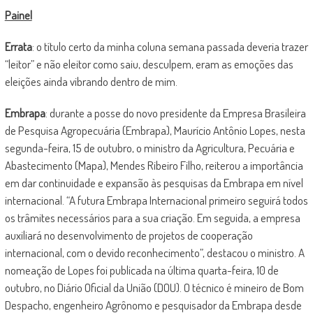
Painel
Errata
: o título certo da minha coluna semana passada deveria trazer
“leitor” e não eleitor como saiu, desculpem, eram as emoções das
eleições ainda vibrando dentro de mim.
Embrapa
: durante a posse do novo presidente da Empresa Brasileira
de Pesquisa Agropecuária (Embrapa), Maurício Antônio Lopes, nesta
segunda-feira, 15 de outubro, o ministro da Agricultura, Pecuária e
Abastecimento (Mapa), Mendes Ribeiro Filho, reiterou a importância
em dar continuidade e expansão às pesquisas da Embrapa em nível
internacional. “A futura Embrapa Internacional primeiro seguirá todos
os trâmites necessários para a sua criação. Em seguida, a empresa
auxiliará no desenvolvimento de projetos de cooperação
internacional, com o devido reconhecimento”, destacou o ministro. A
nomeação de Lopes foi publicada na última quarta-feira, 10 de
outubro, no Diário Oficial da União (DOU). O técnico é mineiro de Bom
Despacho, engenheiro Agrônomo e pesquisador da Embrapa desde