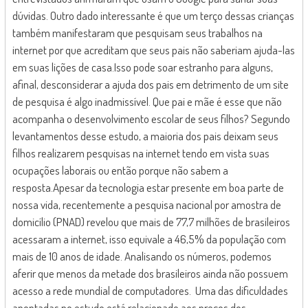
dúvidas. Outro dado interessante é que um terço dessas crianças
também manifestaram que pesquisam seus trabalhos na
internet por que acreditam que seus pais não saberiam ajuda-las
em suas lições de casa.Isso pode soar estranho para alguns,
afinal, desconsiderar a ajuda dos pais em detrimento de um site
de pesquisa é algo inadmissível. Que pai e mãe é esse que não
acompanha o desenvolvimento escolar de seus filhos? Segundo
levantamentos desse estudo, a maioria dos pais deixam seus
filhos realizarem pesquisas na internet tendo em vista suas
ocupações laborais ou então porque não sabem a
resposta.Apesar da tecnologia estar presente em boa parte de
nossa vida, recentemente a pesquisa nacional por amostra de
domicílio (PNAD) revelou que mais de 77,7 milhões de brasileiros
acessaram a internet, isso equivale a 46,5% da população com
mais de 10 anos de idade. Analisando os números, podemos
aferir que menos da metade dos brasileiros ainda não possuem
acesso a rede mundial de computadores. Uma das dificuldades
apontadas no estudo está relacionado aos preços dos