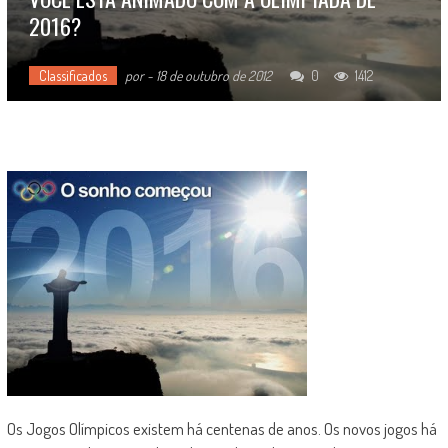
2016?
Classificados
por
-
18 de outubro de 2012
0
1412
Os Jogos Olímpicos existem há centenas de anos. Os novos jogos há