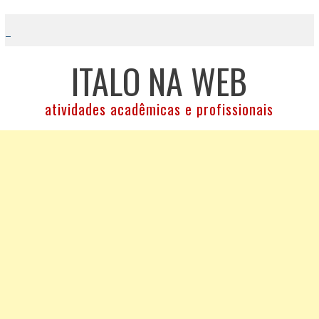
Skip
to
content
ITALO NA WEB
atividades acadêmicas e profissionais