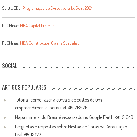
SalettoEDU:
Programação de Cursos para 1o. Sem. 2024
PUCMinas:
MBA Capital Projects
PUCMinas:
MBA Construction Claims Specialist
SOCIAL
ARTIGOS POPULARES
Tutorial: como fazer a curva S de custos de um
empreendimento industrial
26970
Mapa mineral do Brasil é visualizado no Google Earth
21640
Perguntas e respostas sobre Gestão de Obras na Construção
Civil
12472