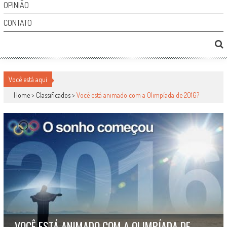
OPINIÃO
CONTATO
Você está aqui
Home >
Classificados
>
Você está animado com a Olimpíada de 2016?
VOCÊ ESTÁ ANIMADO COM A OLIMPÍADA DE