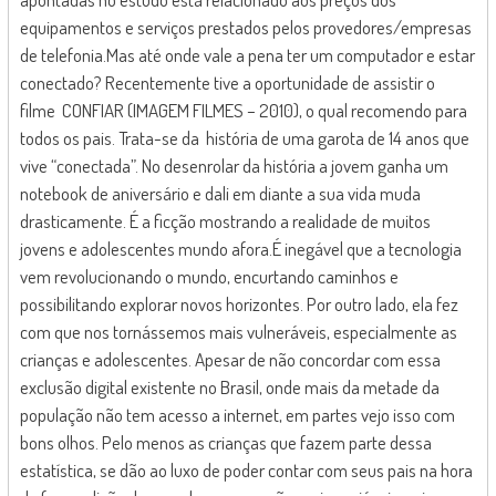
equipamentos e serviços prestados pelos provedores/empresas
de telefonia.Mas até onde vale a pena ter um computador e estar
conectado? Recentemente tive a oportunidade de assistir o
filme CONFIAR (IMAGEM FILMES – 2010), o qual recomendo para
todos os pais. Trata-se da história de uma garota de 14 anos que
vive “conectada”. No desenrolar da história a jovem ganha um
notebook de aniversário e dali em diante a sua vida muda
drasticamente. É a ficção mostrando a realidade de muitos
jovens e adolescentes mundo afora.É inegável que a tecnologia
vem revolucionando o mundo, encurtando caminhos e
possibilitando explorar novos horizontes. Por outro lado, ela fez
com que nos tornássemos mais vulneráveis, especialmente as
crianças e adolescentes. Apesar de não concordar com essa
exclusão digital existente no Brasil, onde mais da metade da
população não tem acesso a internet, em partes vejo isso com
bons olhos. Pelo menos as crianças que fazem parte dessa
estatística, se dão ao luxo de poder contar com seus pais na hora