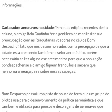
informações.
Carta sobre aeronaves na cidade:
”Em duas edições recentes desta
coluna, o amigo Italo Coutinho fez a gentileza de manifestar sua
preocupação com as “traquitanas voadoras no céu de Bom
Despacho”, fato que nos deixou honrados com a percepção de que a
cidade está crescendo também no setor aeronáutico, porém
necessário se faz alguns esclarecimentos para que a população
bondespachense e o amigo fiquem tranqüilos e saibam que
nenhuma ameaça paira sobre nossas cabeças.
Bom Despacho possui uma pista de pouso de terra que um grupo de
pilotos usa para o desenvolvimento da prática aeronáutica e que
também é utilizada para pousos e decolagens de aeronaves que