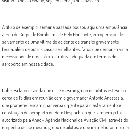
visitam a nossa cidade, seja em serviço ou a passeio.
A título de exemplo, semana passada pousou aqui uma ambulância
aérea do Corpo de Bombeiros de Belo Horizonte, em operação de
salvamento de uma vítima de acidente de transito gravemente
ferida, além de outros casos semelhantes, fatos que demonstram a
necessidade de uma infra-estrutura adequada em termos de
aeroporto em nossa cidade.
Cabe esclarecer ainda que esse mesmo grupo de pilotos esteve há
cerca de 15 dias em reunião com o governador Antonio Anastasia,
que prometeu encaminhar verba urgente para o asfaltamento e
construção do aeroporto de Bom Despacho, o que também já foi
autorizado pela Anac – Agência Nacional de Aviação Civil, através do
empenho desse mesmo grupo de pilotos, e que irá melhorar muito a