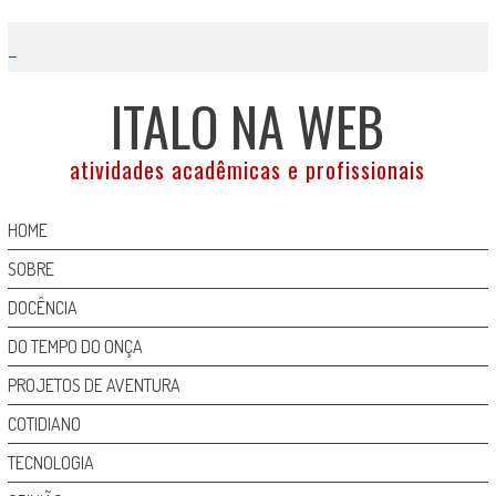
Skip
to
content
ITALO NA WEB
atividades acadêmicas e profissionais
HOME
SOBRE
DOCÊNCIA
DO TEMPO DO ONÇA
PROJETOS DE AVENTURA
COTIDIANO
TECNOLOGIA