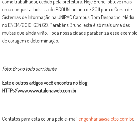
como trabalhador, cedido pela prefeitura. Hoje Bruno, obteve mais
uma conquista, bolsista do PROUNI no ano de 2011 para o Curso de
Sistemas de Informação na UNIPAC Campus Bom Despacho. Média
no ENEM/2010: 634.69. Parabéns Bruno, esta é só mais uma das
muitas que ainda virão. Toda nossa cidade parabeniza esse exemplo
de coragem e determinação.
Foto: Bruno todo sorridente
Este e outros artigos você encontra no blog
HTTP://www.www.italonaweb.com.br
Contatos para esta coluna pelo e-mail
engenharia@saletto.com.br
.