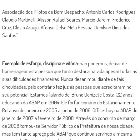
Associação dos Pilotos de Bom Despacho: Antonio Carlos Rodrigues,
Claudio Martinelli, Alisson Rafael Soares, Marcio Jardim, Frederico
Cruz, Clésio Araujo, Afonso Celso Melo Pessoa, Denilson Diniz dos
Santos”
Exemplo de esforço, disciplina e vitória:
não podemos, deixar de
homenagear esta pessoa que tanto destaca na vida apesar todas as
suas dificuldades financeiras. Nunca desanimou diante de tais
dificuldades, pelo contrário fez juz às pessoas que acreditaram no
seu potencial. Estamos falando de Bruno Donizete Costa, 22 anos,
educando da ABAP em 2004. Ele foi funcionário do Estacionamento
Rotativo de janeiro de 2005 a junho de 2006, Office-boy na ABAP de
janeiro de 2007 a fevereiro de 2008. Através do concurso de março
de 2008 tornou-se Servidor Público da Prefeitura de nossa cidade,
mas tem tanto apreço pela ABAP que continua servindo a mesma