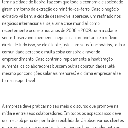
tem na cidade de Itabira, faz com que toda a economia e sociedade
girem em torno da extração do minério-de-ferro. Caso o negócio
extrativo vá bem, a cidade desenvolve, apareceu um resfriado nos
negócios internacionais, seja uma crise mundial, como
recentemente ocorreu nos anos de 2008 e 2009, toda a cidade
sente. Observando pequenos negócios, o proprietário é o reflexo
direto de tudo isso, se ele é leal e justo com seus funcionários, toda a
comunidade percebe e muita coisa conspira a favor do
empreendimento. Caso contrário, rapidamente a insatisfação
aumenta, os colaboradores buscam outras oportunidades (até
mesmo por condições salariais menores) e o clima empresarial se
torna insuportável.
A empresa deve praticar no seu meio o discurso que promove na
mídia e entre seus colaboradores. Em todos os aspectos isso deve
ocorrer, sob pena de perda de credibilidade. Já observamos clientes
pagarem mais caro em outros locais por um bom atendimento ou