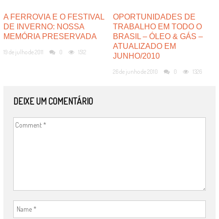
A FERROVIA E O FESTIVAL
OPORTUNIDADES DE
DE INVERNO: NOSSA
TRABALHO EM TODO O
MEMÓRIA PRESERVADA
BRASIL – ÓLEO & GÁS –
ATUALIZADO EM
19 de julho de 2011
0
1512
JUNHO/2010
26 de junho de 2010
0
1326
DEIXE UM COMENTÁRIO