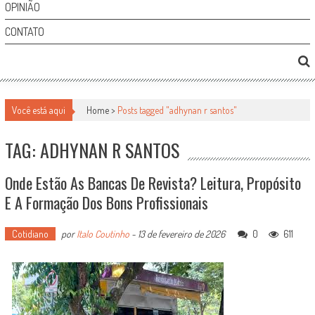
OPINIÃO
CONTATO
Você está aqui
Home >
Posts tagged "adhynan r santos"
TAG: ADHYNAN R SANTOS
Onde Estão As Bancas De Revista? Leitura, Propósito
E A Formação Dos Bons Profissionais
Cotidiano
por
Italo Coutinho
-
13 de fevereiro de 2026
0
611