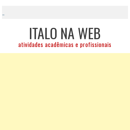
Skip
to
content
ITALO NA WEB
atividades acadêmicas e profissionais