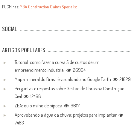
PUCMinas:
MBA Construction Claims Specialist
SOCIAL
ARTIGOS POPULARES
Tutorial: como fazer a curva S de custos de um
empreendimento industrial
26964
Mapa mineral do Brasil é visualizado no Google Earth
21629
Perguntas e respostas sobre Gestão de Obras na Construção
Civil
12468
ZEA: ou o milho de pipoca
9617
Aproveitando a água da chuva: projetos para implantar
7463