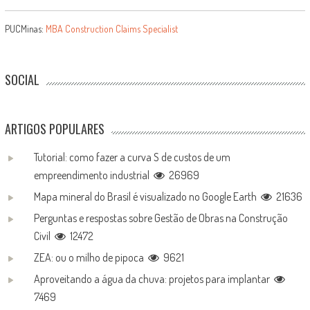
PUCMinas:
MBA Construction Claims Specialist
SOCIAL
ARTIGOS POPULARES
Tutorial: como fazer a curva S de custos de um
empreendimento industrial
26969
Mapa mineral do Brasil é visualizado no Google Earth
21636
Perguntas e respostas sobre Gestão de Obras na Construção
Civil
12472
ZEA: ou o milho de pipoca
9621
Aproveitando a água da chuva: projetos para implantar
7469