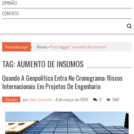
OPINIÃO
CONTATO
Você está aqui
Home >
Posts tagged "aumento de insumos"
TAG: AUMENTO DE INSUMOS
Quando A Geopolítica Entra No Cronograma: Riscos
Internacionais Em Projetos De Engenharia
Opinião
por
Italo Coutinho
-
8 de março de 2026
0
640