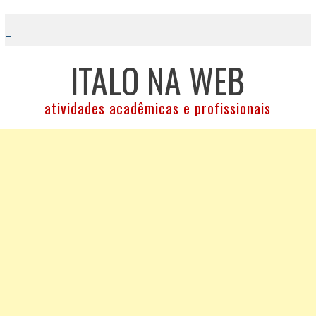
Skip
to
content
ITALO NA WEB
atividades acadêmicas e profissionais