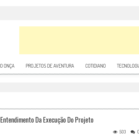
DO ONÇA
PROJETOS DE AVENTURA
COTIDIANO
TECNOLOGI
r Entendimento Da Execução Do Projeto
503