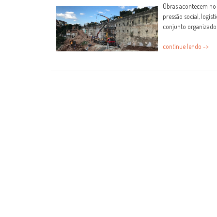
Obras acontecem no m
pressão social, logís
conjunto organizado
continue lendo ->