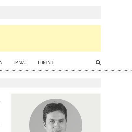
A
OPINIÃO
CONTATO
0