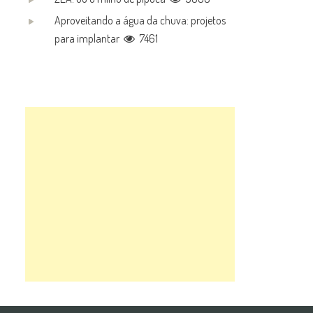
Aproveitando a água da chuva: projetos
para implantar
7461