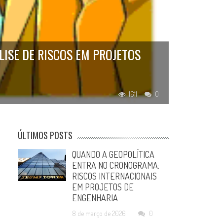
LISE DE RISCOS EM PROJETOS
1611
0
ÚLTIMOS POSTS
QUANDO A GEOPOLÍTICA
ENTRA NO CRONOGRAMA:
RISCOS INTERNACIONAIS
EM PROJETOS DE
ENGENHARIA
8 de março de 2026
0