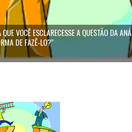
 QUE VOCÊ ESCLARECESSE A QUESTÃO DA ANÁ
ORMA DE FAZÊ-LO?”