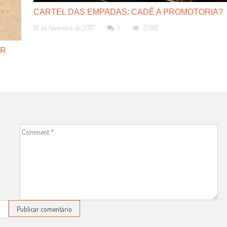
CARTEL DAS EMPADAS: CADÊ A PROMOTORIA?
18 de fevereiro de 2017
1
2388
ER