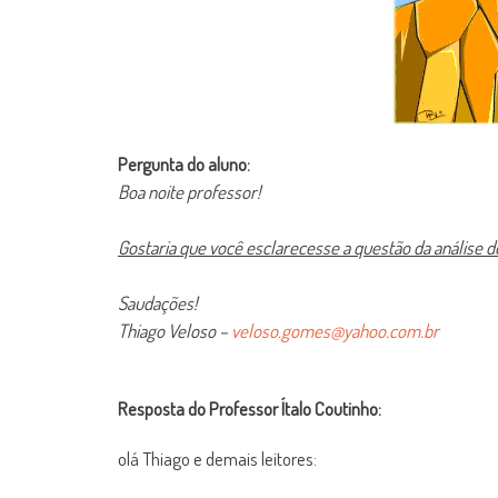
Pergunta do aluno:
Boa noite professor!
Gostaria que você esclarecesse a questão da análise de
Saudações!
Thiago Veloso –
veloso.gomes@yahoo.com.br
Resposta do Professor Ítalo Coutinho:
olá Thiago e demais leitores: