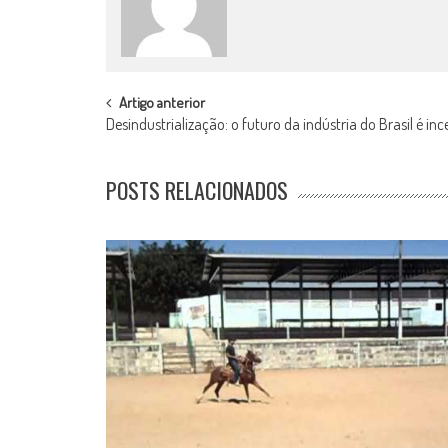
POST
Artigo anterior
Desindustrialização: o futuro da indústria do Brasil é inc
NAVIGATION
POSTS RELACIONADOS