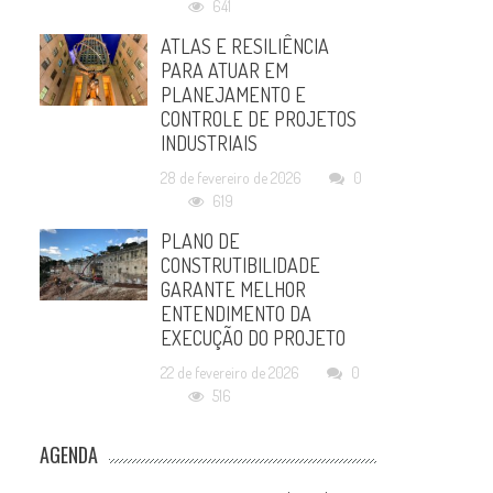
641
ATLAS E RESILIÊNCIA
PARA ATUAR EM
PLANEJAMENTO E
CONTROLE DE PROJETOS
INDUSTRIAIS
28 de fevereiro de 2026
0
619
PLANO DE
CONSTRUTIBILIDADE
GARANTE MELHOR
ENTENDIMENTO DA
EXECUÇÃO DO PROJETO
22 de fevereiro de 2026
0
516
AGENDA