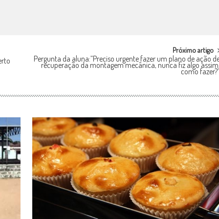
Próximo artigo
Pergunta da aluna:”Preciso urgente fazer um plano de ação d
erto
recuperação da montagem mecânica, nunca fiz algo assim
como fazer?