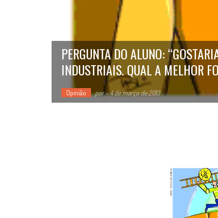
PERGUNTA DO ALUNO: “GOSTARIA
INDUSTRIAIS. QUAL A MELHOR F
Opinião
por
-
4 de março de 2013