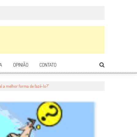
A
OPINIÃO
CONTATO
ual a melhor forma de fazê-lo?”