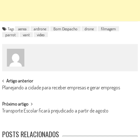
Tags
aerea
ardrone
Bom Despacho
drone
filmagem
parrot
vant
video
POST
Artigo anterior
Planejando a cidade para receber empresas e gerar empregos
NAVIGATION
Próximo artigo
Transporte Escolar ficará prejudicado a partir de agosto
POSTS RELACIONADOS