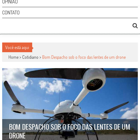
OPINIÃO
CONTATO
Você está aqui
Home >
Cotidiano
>
Bom Despacho sob o foco das lentes de um drone
BOM DESPACHO SOB O FOCO DAS LENTES DE UM
DRONE