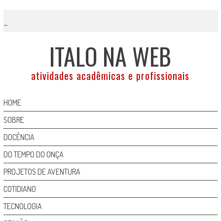
Skip
to
content
ITALO NA WEB
atividades acadêmicas e profissionais
HOME
SOBRE
DOCÊNCIA
DO TEMPO DO ONÇA
PROJETOS DE AVENTURA
COTIDIANO
TECNOLOGIA