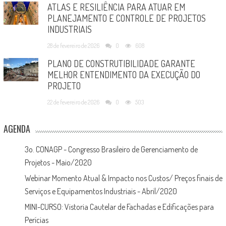
ATLAS E RESILIÊNCIA PARA ATUAR EM
PLANEJAMENTO E CONTROLE DE PROJETOS
INDUSTRIAIS
28 de fevereiro de 2026
0
608
PLANO DE CONSTRUTIBILIDADE GARANTE
MELHOR ENTENDIMENTO DA EXECUÇÃO DO
PROJETO
22 de fevereiro de 2026
0
503
AGENDA
3o. CONAGP - Congresso Brasileiro de Gerenciamento de
Projetos - Maio/2020
Webinar Momento Atual & Impacto nos Custos/ Preços finais de
Serviços e Equipamentos Industriais - Abril/2020
MINI-CURSO: Vistoria Cautelar de Fachadas e Edificações para
Perícias