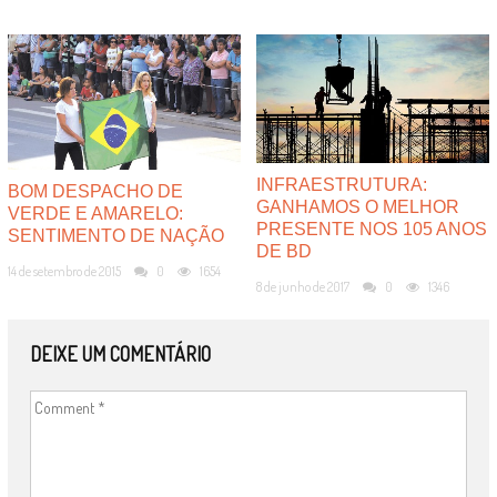
INFRAESTRUTURA:
BOM DESPACHO DE
GANHAMOS O MELHOR
VERDE E AMARELO:
PRESENTE NOS 105 ANOS
SENTIMENTO DE NAÇÃO
DE BD
14 de setembro de 2015
0
1654
8 de junho de 2017
0
1346
DEIXE UM COMENTÁRIO