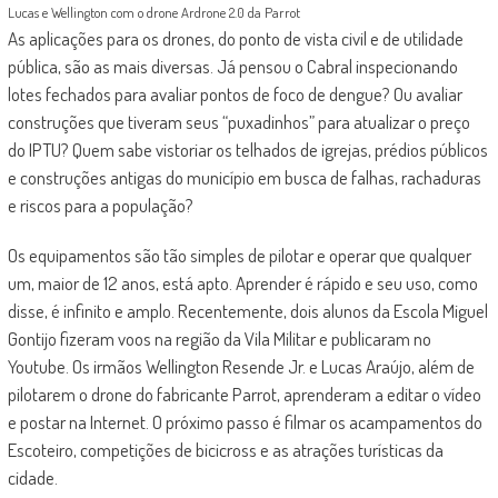
Lucas e Wellington com o drone Ardrone 2.0 da Parrot
As aplicações para os drones, do ponto de vista civil e de utilidade
pública, são as mais diversas. Já pensou o Cabral inspecionando
lotes fechados para avaliar pontos de foco de dengue? Ou avaliar
construções que tiveram seus “puxadinhos” para atualizar o preço
do IPTU? Quem sabe vistoriar os telhados de igrejas, prédios públicos
e construções antigas do município em busca de falhas, rachaduras
e riscos para a população?
Os equipamentos são tão simples de pilotar e operar que qualquer
um, maior de 12 anos, está apto. Aprender é rápido e seu uso, como
disse, é infinito e amplo. Recentemente, dois alunos da Escola Miguel
Gontijo fizeram voos na região da Vila Militar e publicaram no
Youtube. Os irmãos Wellington Resende Jr. e Lucas Araújo, além de
pilotarem o drone do fabricante Parrot, aprenderam a editar o vídeo
e postar na Internet. O próximo passo é filmar os acampamentos do
Escoteiro, competições de bicicross e as atrações turísticas da
cidade.