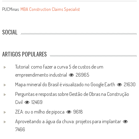
PUCMinas:
MBA Construction Claims Specialist
SOCIAL
ARTIGOS POPULARES
Tutorial: como fazer a curva S de custos de um
empreendimento industrial
26965
Mapa mineral do Brasil é visualizado no Google Earth
21630
Perguntas e respostas sobre Gestão de Obras na Construção
Civil
12469
ZEA: ou o milho de pipoca
9618
Aproveitando a água da chuva: projetos para implantar
7466