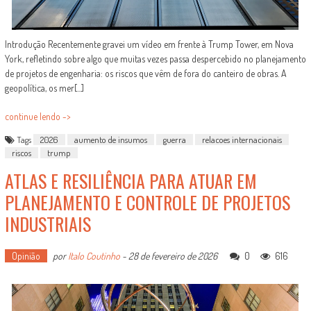
Introdução Recentemente gravei um vídeo em frente à Trump Tower, em Nova
York, refletindo sobre algo que muitas vezes passa despercebido no planejamento
de projetos de engenharia: os riscos que vêm de fora do canteiro de obras. A
geopolítica, os mer[...]
continue lendo ->
Tags
2026
aumento de insumos
guerra
relacoes internacionais
riscos
trump
ATLAS E RESILIÊNCIA PARA ATUAR EM
PLANEJAMENTO E CONTROLE DE PROJETOS
INDUSTRIAIS
Opinião
por
Italo Coutinho
-
28 de fevereiro de 2026
0
616