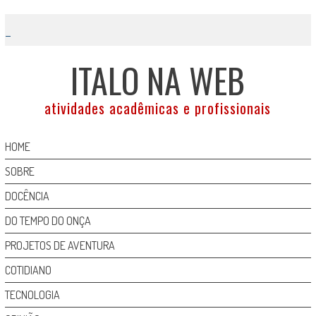
Skip
to
content
ITALO NA WEB
atividades acadêmicas e profissionais
HOME
SOBRE
DOCÊNCIA
DO TEMPO DO ONÇA
PROJETOS DE AVENTURA
COTIDIANO
TECNOLOGIA