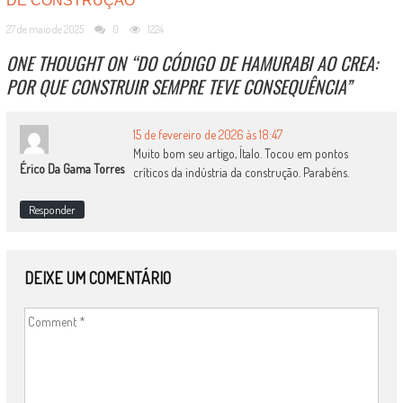
DE CONSTRUÇÃO
27 de maio de 2025
0
1224
ONE THOUGHT ON “
DO CÓDIGO DE HAMURABI AO CREA:
POR QUE CONSTRUIR SEMPRE TEVE CONSEQUÊNCIA
”
15 de fevereiro de 2026 às 18:47
Muito bom seu artigo, Ítalo. Tocou em pontos
Érico Da Gama Torres
críticos da indústria da construção. Parabéns.
Responder
DEIXE UM COMENTÁRIO