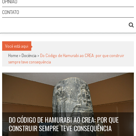
OPINIÃO
CONTATO
Você está aqui
Home >
Docência
>
Do Código de Hamurabi ao CREA: por que construir
sempre teve consequência
DO CÓDIGO DE HAMURABI AO CREA: POR QUE
CONSTRUIR SEMPRE TEVE CONSEQUÊNCIA