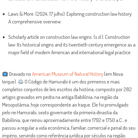
Laws & More. (2024, 17 julho). Exploring construction law history:
A comprehensive overview.
Scholarly article on construction law origins. (s.d.). Construction
law: Its historical origins and its twentieth century emergence as a
major field of modern American and international legal practice.
Gravado no
American Museum of Natural History
(em Nova
Iorque).
O Código de Hamurabi é um dos primeiros e mais
completos conjuntos de leis escritos da história, composto por 282
artigos gravados em pedra na antiga Babilônia, na região da
Mesopotâmia, hoje correspondente ao Iraque. Ele foi promulgado
pelo rei Hamurabi, sexto governante da primeira dinastia da
Babilônia, que reinou aproximadamente entre 1792 e 1750 a.C., e
passou a regular a vida econômica, familiar, comercial e penal do seu
império, servindo como referência jurídica por séculos na região.