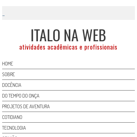
Skip
to
content
ITALO NA WEB
atividades acadêmicas e profissionais
HOME
SOBRE
DOCÊNCIA
DO TEMPO DO ONÇA
PROJETOS DE AVENTURA
COTIDIANO
TECNOLOGIA