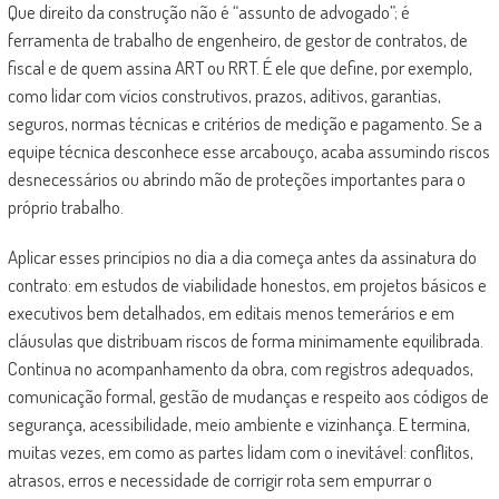
Que direito da construção não é “assunto de advogado”; é
ferramenta de trabalho de engenheiro, de gestor de contratos, de
fiscal e de quem assina ART ou RRT. É ele que define, por exemplo,
como lidar com vícios construtivos, prazos, aditivos, garantias,
seguros, normas técnicas e critérios de medição e pagamento. Se a
equipe técnica desconhece esse arcabouço, acaba assumindo riscos
desnecessários ou abrindo mão de proteções importantes para o
próprio trabalho.
Aplicar esses princípios no dia a dia começa antes da assinatura do
contrato: em estudos de viabilidade honestos, em projetos básicos e
executivos bem detalhados, em editais menos temerários e em
cláusulas que distribuam riscos de forma minimamente equilibrada.
Continua no acompanhamento da obra, com registros adequados,
comunicação formal, gestão de mudanças e respeito aos códigos de
segurança, acessibilidade, meio ambiente e vizinhança. E termina,
muitas vezes, em como as partes lidam com o inevitável: conflitos,
atrasos, erros e necessidade de corrigir rota sem empurrar o