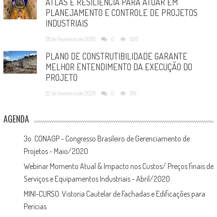
ATLAS E RESILIÊNCIA PARA ATUAR EM
PLANEJAMENTO E CONTROLE DE PROJETOS
INDUSTRIAIS
28 de fevereiro de 2026
0
620
PLANO DE CONSTRUTIBILIDADE GARANTE
MELHOR ENTENDIMENTO DA EXECUÇÃO DO
PROJETO
22 de fevereiro de 2026
0
519
AGENDA
3o. CONAGP - Congresso Brasileiro de Gerenciamento de
Projetos - Maio/2020
Webinar Momento Atual & Impacto nos Custos/ Preços finais de
Serviços e Equipamentos Industriais - Abril/2020
MINI-CURSO: Vistoria Cautelar de Fachadas e Edificações para
Perícias