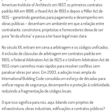
American Institute of Architects em 1857, os primeiros contratos
padrão AIA em 1888, o Heard Act de 1893 e depois o Miller Act de
1935 – garantindo garantias para pagamento e desempenho em
obras públicas – desenham um ambiente em que a relação entre
contratante, construtora, projetistas e fornecedores deixa de ser
pura “lei da oficina” e passa a ter base legal mais clara.
No século XX, entram em cena a arbitragem e os códigos unificados.
A inclusão de cláusulas de arbitragem em contratos padrão em
1905, o Federal Arbitration Act de 1925 e o Uniform Arbitration Act de
1955 criam caminhos mais rápidos para resolver conflitos sem
paralisar obras por anos. Em 2003, a adoção mais ampla do
International Building Code consolida um esforço de décadas para
unificar regras de segurança, desempenho e proteção à coletividade,
reduzindo a fragmentação de códigos locais.
O que isso significa para nós, aqui, lidando com projetos de
infraestrutura, obras industriais, edificações e contratos públicos?