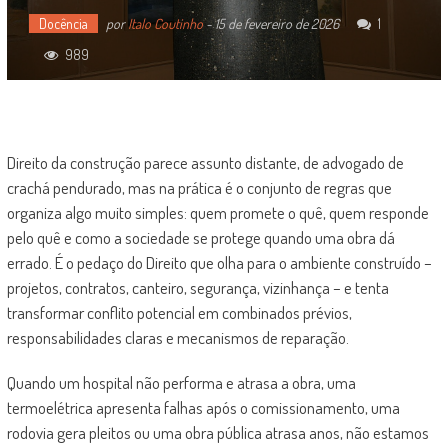
Docência
por
Italo Coutinho
-
15 de fevereiro de 2026
1
989
Direito da construção parece assunto distante, de advogado de
crachá pendurado, mas na prática é o conjunto de regras que
organiza algo muito simples: quem promete o quê, quem responde
pelo quê e como a sociedade se protege quando uma obra dá
errado. É o pedaço do Direito que olha para o ambiente construído –
projetos, contratos, canteiro, segurança, vizinhança – e tenta
transformar conflito potencial em combinados prévios,
responsabilidades claras e mecanismos de reparação.
Quando um hospital não performa e atrasa a obra, uma
termoelétrica apresenta falhas após o comissionamento, uma
rodovia gera pleitos ou uma obra pública atrasa anos, não estamos