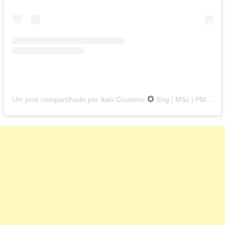
Um post compartilhado por Italo Coutinho
Eng | MSc | PMP (@italo.a.coutinho)