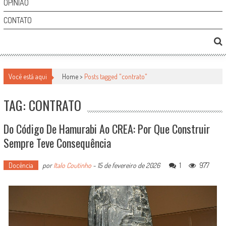
OPINIÃO
CONTATO
Você está aqui
Home >
Posts tagged "contrato"
TAG: CONTRATO
Do Código De Hamurabi Ao CREA: Por Que Construir
Sempre Teve Consequência
Docência
por
Italo Coutinho
-
15 de fevereiro de 2026
1
977