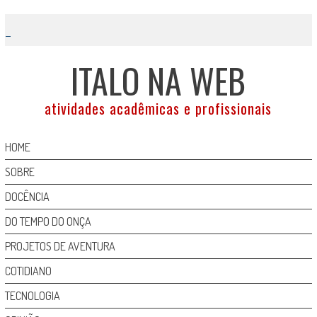
Skip
to
content
ITALO NA WEB
atividades acadêmicas e profissionais
HOME
SOBRE
DOCÊNCIA
DO TEMPO DO ONÇA
PROJETOS DE AVENTURA
COTIDIANO
TECNOLOGIA