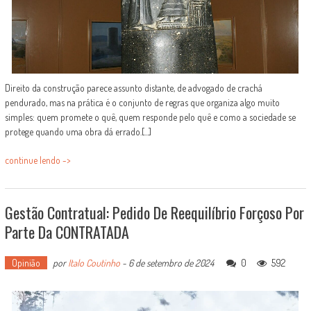
Direito da construção parece assunto distante, de advogado de crachá
pendurado, mas na prática é o conjunto de regras que organiza algo muito
simples: quem promete o quê, quem responde pelo quê e como a sociedade se
protege quando uma obra dá errado.[...]
continue lendo ->
Gestão Contratual: Pedido De Reequilíbrio Forçoso Por
Parte Da CONTRATADA
Opinião
por
Italo Coutinho
-
6 de setembro de 2024
0
592