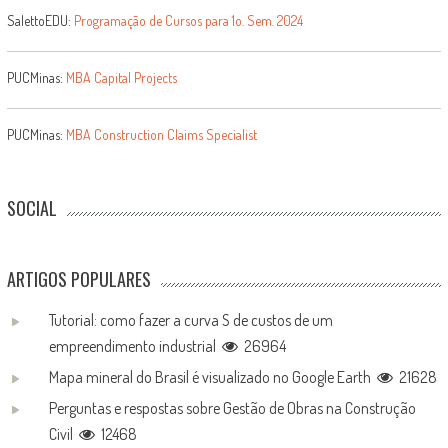
SalettoEDU:
Programação de Cursos para 1o. Sem. 2024
PUCMinas:
MBA Capital Projects
PUCMinas:
MBA Construction Claims Specialist
SOCIAL
ARTIGOS POPULARES
Tutorial: como fazer a curva S de custos de um
empreendimento industrial
26964
Mapa mineral do Brasil é visualizado no Google Earth
21628
Perguntas e respostas sobre Gestão de Obras na Construção
Civil
12468