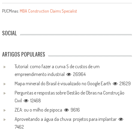
PUCMinas:
MBA Construction Claims Specialist
SOCIAL
ARTIGOS POPULARES
Tutorial: como fazer a curva S de custos de um
empreendimento industrial
26964
Mapa mineral do Brasil é visualizado no Google Earth
21629
Perguntas e respostas sobre Gestão de Obras na Construção
Civil
12468
ZEA: ou o milho de pipoca
9616
Aproveitando a água da chuva: projetos para implantar
7462