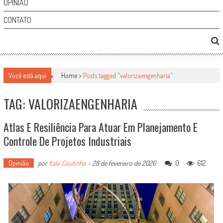
OPINIÃO
CONTATO
Você está aqui
Home >
Posts tagged "valorizaengenharia"
TAG: VALORIZAENGENHARIA
Atlas E Resiliência Para Atuar Em Planejamento E
Controle De Projetos Industriais
Opinião
por
Italo Coutinho
-
28 de fevereiro de 2026
0
612