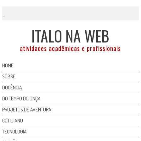
Skip
to
content
ITALO NA WEB
atividades acadêmicas e profissionais
HOME
SOBRE
DOCÊNCIA
DO TEMPO DO ONÇA
PROJETOS DE AVENTURA
COTIDIANO
TECNOLOGIA