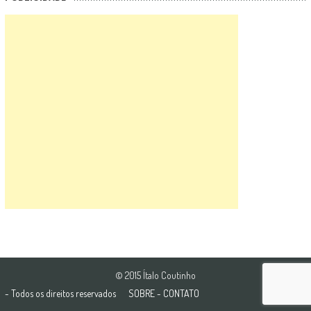
© 2015 Ítalo Coutinho
- Todos os direitos reservados
SOBRE
-
CONTATO