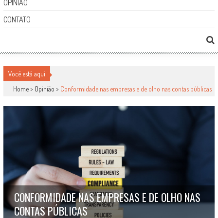
OPINIÃO
CONTATO
Você está aqui
Home >
Opinião
>
Conformidade nas empresas e de olho nas contas públicas
CONFORMIDADE NAS EMPRESAS E DE OLHO NAS
CONTAS PÚBLICAS