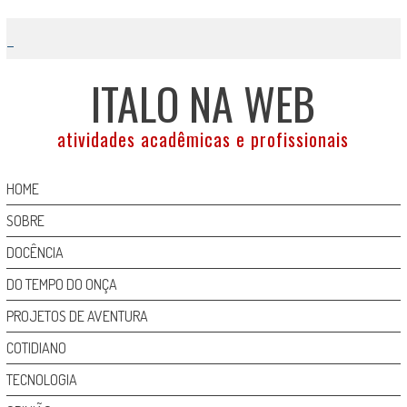
Skip
to
content
ITALO NA WEB
atividades acadêmicas e profissionais
HOME
SOBRE
DOCÊNCIA
DO TEMPO DO ONÇA
PROJETOS DE AVENTURA
COTIDIANO
TECNOLOGIA