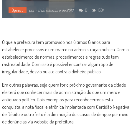
Opinião
por
-
8 de setembro de 2018
0
1504
O que a prefeitura tem promovido nos últimos 6 anos para
estabelecer processos é um marco na administração pública. Com o
estabelecimento de normas, procedimentos e regras tudo tem
rastreabilidade. Com isso é possível encontrar algum tipo de
irregularidade, desvio ou ato contra o dinheiro público.
Em outras palavras, seja quem for o próximo governante da cidade
ele terá que conhecer mais de administração do que um mero e
antiquado político. Dois exemplos para reconhecermos esta
conquista: a nota fiscal eletrônica implantada com Certidão Negativa
de Débito e outro feito é a diminuição dos casos de dengue por meio
de denúncias via website da prefeitura.