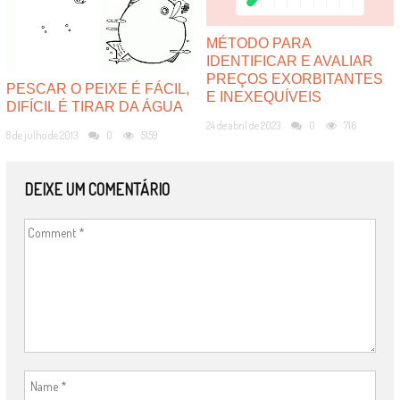
MÉTODO PARA
IDENTIFICAR E AVALIAR
PREÇOS EXORBITANTES
PESCAR O PEIXE É FÁCIL,
E INEXEQUÍVEIS
DIFÍCIL É TIRAR DA ÁGUA
24 de abril de 2023
0
716
8 de julho de 2013
0
5159
DEIXE UM COMENTÁRIO