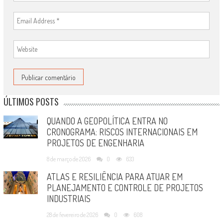
ÚLTIMOS POSTS
QUANDO A GEOPOLÍTICA ENTRA NO
CRONOGRAMA: RISCOS INTERNACIONAIS EM
PROJETOS DE ENGENHARIA
8 de março de 2026
0
633
ATLAS E RESILIÊNCIA PARA ATUAR EM
PLANEJAMENTO E CONTROLE DE PROJETOS
INDUSTRIAIS
28 de fevereiro de 2026
0
608