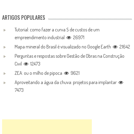
ARTIGOS POPULARES
Tutorial: como fazer a curva S de custos de um
empreendimento industrial
26971
Mapa mineral do Brasil é visualizado no Google Earth
21642
Perguntas e respostas sobre Gestão de Obras na Construção
Civil
12473
ZEA: ou o milho de pipoca
9621
Aproveitando a água da chuva: projetos para implantar
7473