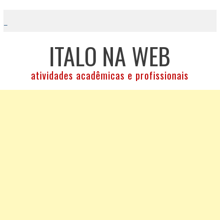
Skip
to
content
ITALO NA WEB
atividades acadêmicas e profissionais