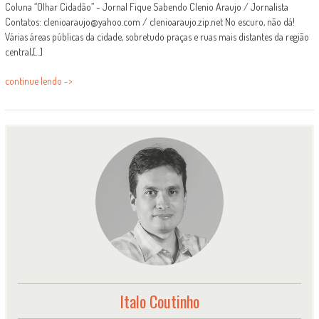
Coluna “Olhar Cidadão” - Jornal Fique Sabendo Clenio Araujo / Jornalista
Contatos: clenioaraujo@yahoo.com / clenioaraujo.zip.net No escuro, não dá!
Várias áreas públicas da cidade, sobretudo praças e ruas mais distantes da região
central,[...]
continue lendo ->
Italo Coutinho