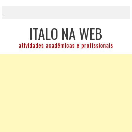
Skip
to
content
ITALO NA WEB
atividades acadêmicas e profissionais