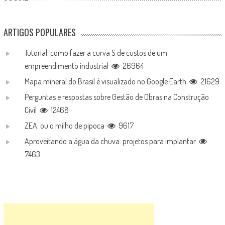
ARTIGOS POPULARES
Tutorial: como fazer a curva S de custos de um
empreendimento industrial
26964
Mapa mineral do Brasil é visualizado no Google Earth
21629
Perguntas e respostas sobre Gestão de Obras na Construção
Civil
12468
ZEA: ou o milho de pipoca
9617
Aproveitando a água da chuva: projetos para implantar
7463