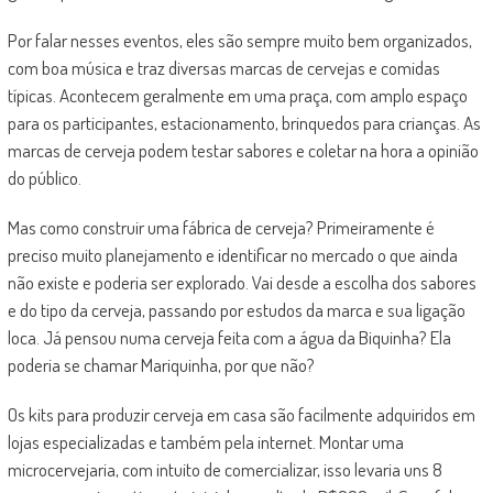
Por falar nesses eventos, eles são sempre muito bem organizados,
com boa música e traz diversas marcas de cervejas e comidas
típicas. Acontecem geralmente em uma praça, com amplo espaço
para os participantes, estacionamento, brinquedos para crianças. As
marcas de cerveja podem testar sabores e coletar na hora a opinião
do público.
Mas como construir uma fábrica de cerveja? Primeiramente é
preciso muito planejamento e identificar no mercado o que ainda
não existe e poderia ser explorado. Vai desde a escolha dos sabores
e do tipo da cerveja, passando por estudos da marca e sua ligação
loca. Já pensou numa cerveja feita com a água da Biquinha? Ela
poderia se chamar Mariquinha, por que não?
Os kits para produzir cerveja em casa são facilmente adquiridos em
lojas especializadas e também pela internet. Montar uma
microcervejaria, com intuito de comercializar, isso levaria uns 8