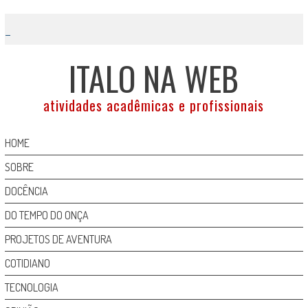
Skip
to
content
ITALO NA WEB
atividades acadêmicas e profissionais
HOME
SOBRE
DOCÊNCIA
DO TEMPO DO ONÇA
PROJETOS DE AVENTURA
COTIDIANO
TECNOLOGIA