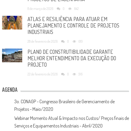
8 de março de 2026
0
642
ATLAS E RESILIÊNCIA PARA ATUAR EM
PLANEJAMENTO E CONTROLE DE PROJETOS
INDUSTRIAIS
28 de fevereiro de 2026
0
619
PLANO DE CONSTRUTIBILIDADE GARANTE
MELHOR ENTENDIMENTO DA EXECUÇÃO DO
PROJETO
22 de fevereiro de 2026
0
516
AGENDA
3o. CONAGP - Congresso Brasileiro de Gerenciamento de
Projetos - Maio/2020
Webinar Momento Atual & Impacto nos Custos/ Preços finais de
Serviços e Equipamentos Industriais - Abril/2020