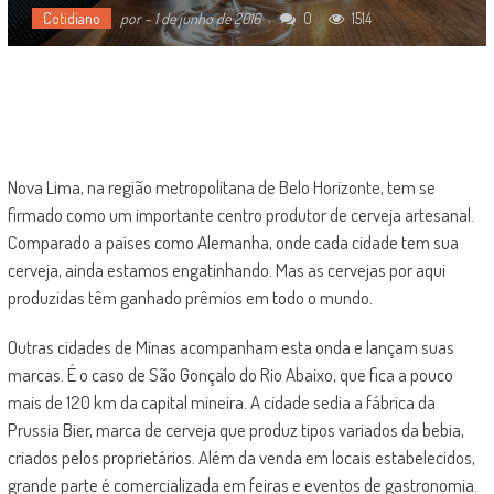
Cotidiano
por
-
1 de junho de 2016
0
1514
Nova Lima, na região metropolitana de Belo Horizonte, tem se
firmado como um importante centro produtor de cerveja artesanal.
Comparado a países como Alemanha, onde cada cidade tem sua
cerveja, ainda estamos engatinhando. Mas as cervejas por aqui
produzidas têm ganhado prêmios em todo o mundo.
Outras cidades de Minas acompanham esta onda e lançam suas
marcas. É o caso de São Gonçalo do Rio Abaixo, que fica a pouco
mais de 120 km da capital mineira. A cidade sedia a fábrica da
Prussia Bier, marca de cerveja que produz tipos variados da bebia,
criados pelos proprietários. Além da venda em locais estabelecidos,
grande parte é comercializada em feiras e eventos de gastronomia.