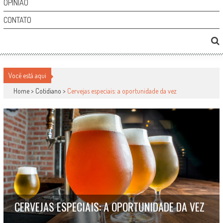
OPINIÃO
CONTATO
Você está aqui
Home >
Cotidiano
>
Cervejas especiais: a oportunidade da vez
CERVEJAS ESPECIAIS: A OPORTUNIDADE DA VEZ