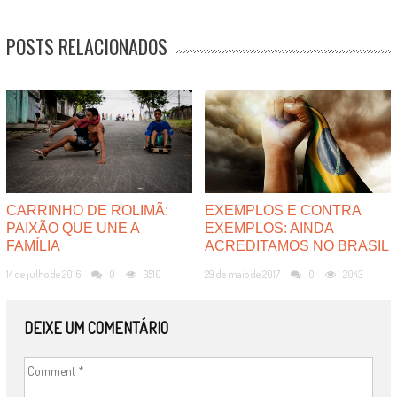
POSTS RELACIONADOS
CARRINHO DE ROLIMÃ:
EXEMPLOS E CONTRA
PAIXÃO QUE UNE A
EXEMPLOS: AINDA
FAMÍLIA
ACREDITAMOS NO BRASIL
14 de julho de 2016
0
3510
29 de maio de 2017
0
2043
DEIXE UM COMENTÁRIO