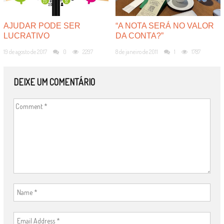
AJUDAR PODE SER
“A NOTA SERÁ NO VALOR
LUCRATIVO
DA CONTA?”
19 de agosto de 2017
0
2297
8 de janeiro de 2011
1
1787
DEIXE UM COMENTÁRIO