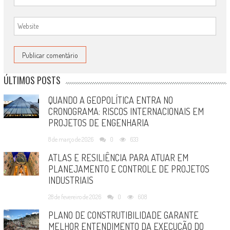
ÚLTIMOS POSTS
QUANDO A GEOPOLÍTICA ENTRA NO
CRONOGRAMA: RISCOS INTERNACIONAIS EM
PROJETOS DE ENGENHARIA
8 de março de 2026
0
633
ATLAS E RESILIÊNCIA PARA ATUAR EM
PLANEJAMENTO E CONTROLE DE PROJETOS
INDUSTRIAIS
28 de fevereiro de 2026
0
608
PLANO DE CONSTRUTIBILIDADE GARANTE
MELHOR ENTENDIMENTO DA EXECUÇÃO DO