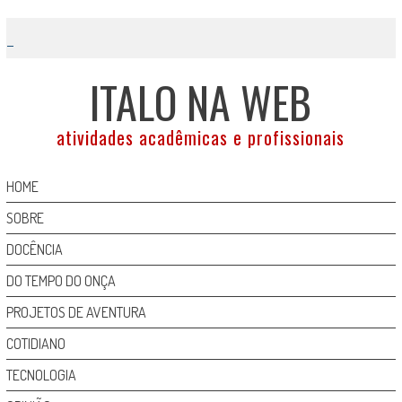
Skip
to
content
ITALO NA WEB
atividades acadêmicas e profissionais
HOME
SOBRE
DOCÊNCIA
DO TEMPO DO ONÇA
PROJETOS DE AVENTURA
COTIDIANO
TECNOLOGIA