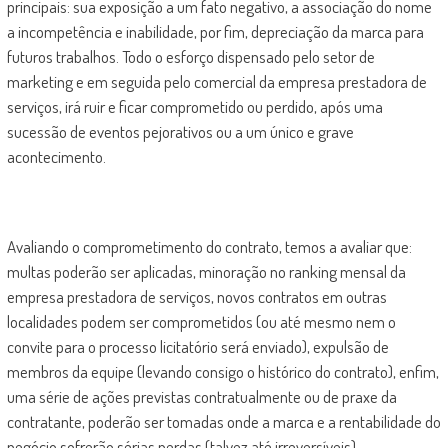
principais: sua exposição a um fato negativo, a associação do nome
a incompetência e inabilidade, por fim, depreciação da marca para
futuros trabalhos. Todo o esforço dispensado pelo setor de
marketing e em seguida pelo comercial da empresa prestadora de
serviços, irá ruir e ficar comprometido ou perdido, após uma
sucessão de eventos pejorativos ou a um único e grave
acontecimento.
Avaliando o comprometimento do contrato, temos a avaliar que:
multas poderão ser aplicadas, minoração no ranking mensal da
empresa prestadora de serviços, novos contratos em outras
localidades podem ser comprometidos (ou até mesmo nem o
convite para o processo licitatório será enviado), expulsão de
membros da equipe (levando consigo o histórico do contrato), enfim,
uma série de ações previstas contratualmente ou de praxe da
contratante, poderão ser tomadas onde a marca e a rentabilidade do
negócio sofrerão sérias perdas (talvez até irreversíveis).