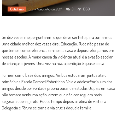
Cotidiano
por
-
1 de junho de 2017
0
1369
Se dez vezes me perguntarem o que deve ser feito para tornarmos
uma cidade melhor, dez vezes direi: Educação. Tudo não passa do
que temos como referência em nossa casa e depois reforçamos em
nossas escolas. A maior causa da violência atual é a evasão escolar
de crianças e jovens. Uma vez na rua, a perdição é quase certa.
Tomem como base dois amigos. Ambos estudaram juntos até o
primário na Escola Coronel Robertinho. Veio a adolescência, um dos
amigos decide por vontade própria parar de estudar. Os pais em casa
não tomam nenhuma ação, dizem que não conseguem mais
segurar aquele garoto. Pouco tempo depois a rotina de visitas a
Delegacia e Fórum se torna a via crucis daquela família.