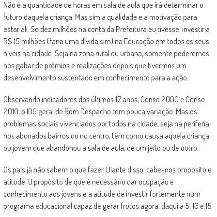
Não é a quantidade de horas em sala de aula que irá determinar o
futuro daquela criança. Mas sim a qualidade e a motivação para
estar ali. Se dez milhões na conta da Prefeitura eu tivesse, investiria
R$ 15 milhões (faria uma dívida sim) na Educação em todos os seus
níveis na cidade. Seja na zona rural ou urbana, somente poderemos
nos gabar de prêmios e realizações depois que tivermos um
desenvolvimento sustentado em conhecimento para a ação.
Observando indicadores dos últimos 17 anos, Censo 2000 e Censo
2010, o IDG geral de Bom Despacho tem pouca variação. Mas os
problemas sociais vivenciados por todos na cidade, seja na periferia,
nos abonados bairros ou no centro, têm como causa aquela criança
ou jovem que abandonou a sala de aula, de um jeito ou de outro.
Os pais já não sabem o que fazer. Diante disso. cabe-nos propósito e
atitude. O propósito de que é necessário dar ocupação e
conhecimento aos jovens e a atitude de investir fortemente num
programa educacional capaz de gerar frutos agora, daqui a 5, 10 e 15