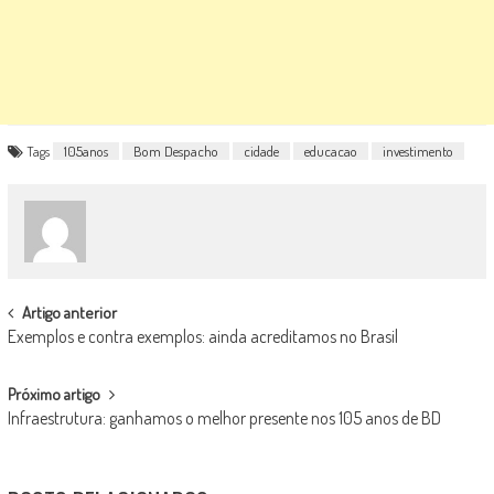
Tags
105anos
Bom Despacho
cidade
educacao
investimento
POST
Artigo anterior
Exemplos e contra exemplos: ainda acreditamos no Brasil
NAVIGATION
Próximo artigo
Infraestrutura: ganhamos o melhor presente nos 105 anos de BD