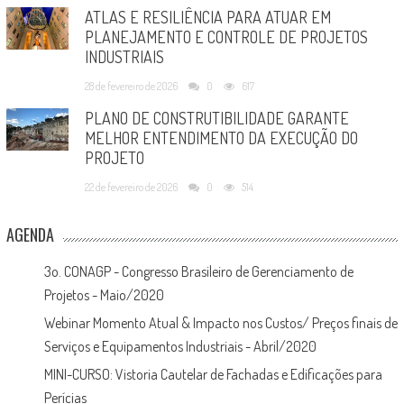
ATLAS E RESILIÊNCIA PARA ATUAR EM
PLANEJAMENTO E CONTROLE DE PROJETOS
INDUSTRIAIS
28 de fevereiro de 2026
0
617
PLANO DE CONSTRUTIBILIDADE GARANTE
MELHOR ENTENDIMENTO DA EXECUÇÃO DO
PROJETO
22 de fevereiro de 2026
0
514
AGENDA
3o. CONAGP - Congresso Brasileiro de Gerenciamento de
Projetos - Maio/2020
Webinar Momento Atual & Impacto nos Custos/ Preços finais de
Serviços e Equipamentos Industriais - Abril/2020
MINI-CURSO: Vistoria Cautelar de Fachadas e Edificações para
Perícias