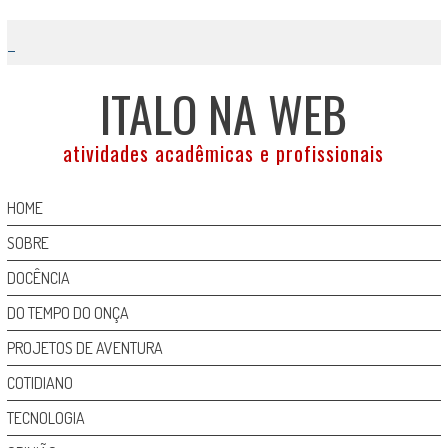
Skip
to
content
ITALO NA WEB
atividades acadêmicas e profissionais
HOME
SOBRE
DOCÊNCIA
DO TEMPO DO ONÇA
PROJETOS DE AVENTURA
COTIDIANO
TECNOLOGIA