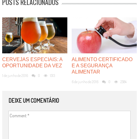
POSTS RELACIONADOS
CERVEJAS ESPECIAIS: A
ALIMENTO CERTIFICADO
OPORTUNIDADE DA VEZ
E A SEGURANÇA
ALIMENTAR
1 de junho de 2016
0
1513
6 de junho de 2016
0
2584
DEIXE UM COMENTÁRIO