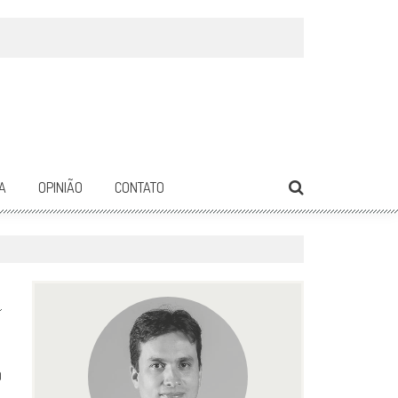
A
OPINIÃO
CONTATO
0