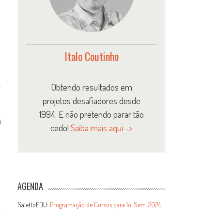
Italo Coutinho
Obtendo resultados em
projetos desafiadores desde
1994. E não pretendo parar tão
0
cedo!
Saiba mais aqui ->
AGENDA
SalettoEDU:
Programação de Cursos para 1o. Sem. 2024