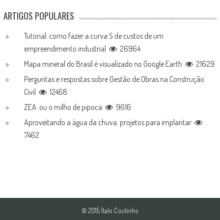
ARTIGOS POPULARES
Tutorial: como fazer a curva S de custos de um
empreendimento industrial
26964
Mapa mineral do Brasil é visualizado no Google Earth
21629
Perguntas e respostas sobre Gestão de Obras na Construção
Civil
12468
ZEA: ou o milho de pipoca
9616
Aproveitando a água da chuva: projetos para implantar
7462
© 2015 Ítalo Coutinho