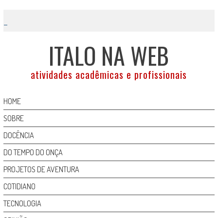
Skip
to
content
ITALO NA WEB
atividades acadêmicas e profissionais
HOME
SOBRE
DOCÊNCIA
DO TEMPO DO ONÇA
PROJETOS DE AVENTURA
COTIDIANO
TECNOLOGIA