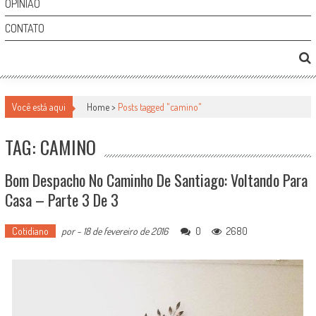
OPINIÃO
CONTATO
Você está aqui
Home >
Posts tagged "camino"
TAG: CAMINO
Bom Despacho No Caminho De Santiago: Voltando Para
Casa – Parte 3 De 3
Cotidiano
por
-
18 de fevereiro de 2016
0
2680