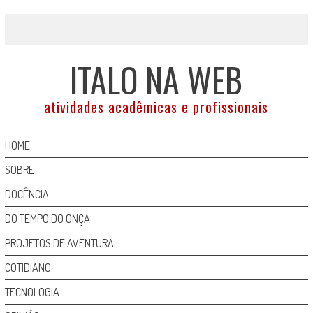
Skip
to
content
ITALO NA WEB
atividades acadêmicas e profissionais
HOME
SOBRE
DOCÊNCIA
DO TEMPO DO ONÇA
PROJETOS DE AVENTURA
COTIDIANO
TECNOLOGIA