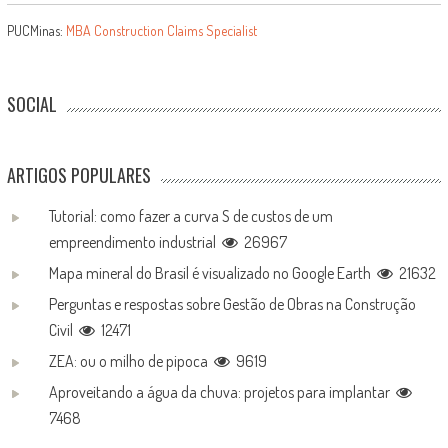
PUCMinas:
MBA Construction Claims Specialist
SOCIAL
ARTIGOS POPULARES
Tutorial: como fazer a curva S de custos de um
empreendimento industrial
26967
Mapa mineral do Brasil é visualizado no Google Earth
21632
Perguntas e respostas sobre Gestão de Obras na Construção
Civil
12471
ZEA: ou o milho de pipoca
9619
Aproveitando a água da chuva: projetos para implantar
7468