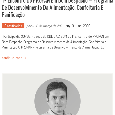
1º Encontro Do PROPAN Em Bom Despacho – Programa
De Desenvolvimento Da Alimentação, Confeitaria E
Panificação
Classificados
por
-
28 de março de 2011
0
2950
Participe dia 30/03, na sede da CDL e ACIBOM do 1º Encontro do PROPAN em
Bom Despacho Programa de Desenvolvimento da Alimentação, Confeitaria e
Panificação O PROPAN - Programa de Desenvolvimento da Alimentação, [...]
continue lendo ->