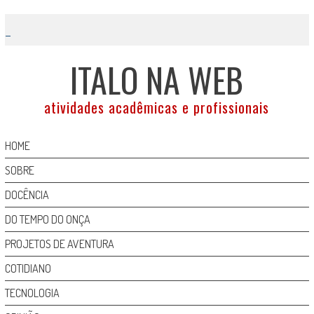
Skip
to
content
ITALO NA WEB
atividades acadêmicas e profissionais
HOME
SOBRE
DOCÊNCIA
DO TEMPO DO ONÇA
PROJETOS DE AVENTURA
COTIDIANO
TECNOLOGIA