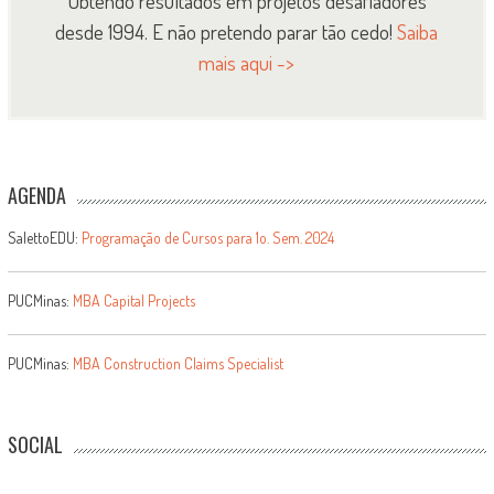
Obtendo resultados em projetos desafiadores
desde 1994. E não pretendo parar tão cedo!
Saiba
mais aqui ->
AGENDA
SalettoEDU:
Programação de Cursos para 1o. Sem. 2024
PUCMinas:
MBA Capital Projects
PUCMinas:
MBA Construction Claims Specialist
SOCIAL