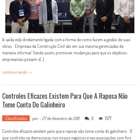
A saída está diretamente ligada com a forma de como fazem a gestão de suas
obras. Empresas da Construção Civil são em sua maioria gerenciadas de
maneira informal. Sendo assim, promover mudanças para que os objetivos
empresariais possam s[...]
continue lendo ->
Controles Eficazes Existem Para Que A Raposa Não
Tome Conta Do Galinheiro
Classificados
por
-
27 de fevereiro de 2011
0
1577
Controles eficazes existem para que a raposa não tome conta do galinheiro O
que controles na democracia, nos nossos negócios e nas associações com fins