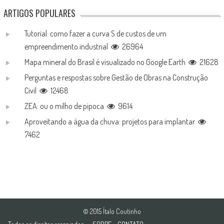
ARTIGOS POPULARES
Tutorial: como fazer a curva S de custos de um
empreendimento industrial
26964
Mapa mineral do Brasil é visualizado no Google Earth
21628
Perguntas e respostas sobre Gestão de Obras na Construção
Civil
12468
ZEA: ou o milho de pipoca
9614
Aproveitando a água da chuva: projetos para implantar
7462
© 2015 Ítalo Coutinho