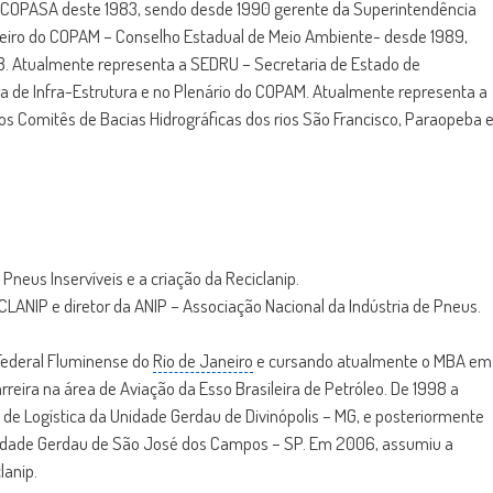
 COPASA deste 1983, sendo desde 1990 gerente da Superintendência
eiro do COPAM – Conselho Estadual de Meio Ambiente- desde 1989,
98. Atualmente representa a SEDRU – Secretaria de Estado de
 de Infra-Estrutura e no Plenário do COPAM. Atualmente representa a
s Comitês de Bacias Hidrográficas dos rios São Francisco, Paraopeba 
neus Inservíveis e a criação da Reciclanip.
CLANIP e diretor da ANIP – Associação Nacional da Indústria de Pneus.
Federal Fluminense do
Rio de Janeiro
e cursando atualmente o MBA em
arreira na área de Aviação da Esso Brasileira de Petróleo. De 1998 a
 de Logística da Unidade Gerdau de Divinópolis – MG, e posteriormente
Unidade Gerdau de São José dos Campos – SP. Em 2006, assumiu a
lanip.