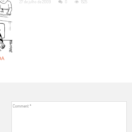
27 de julho de 2009
0
1525
DA