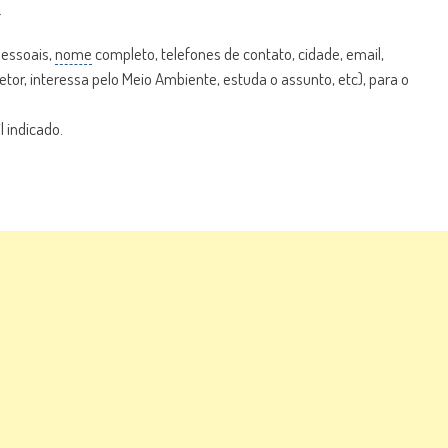
.
pessoais,
nome
completo, telefones de contato, cidade, email,
tor, interessa pelo Meio Ambiente, estuda o assunto, etc), para o
 indicado.