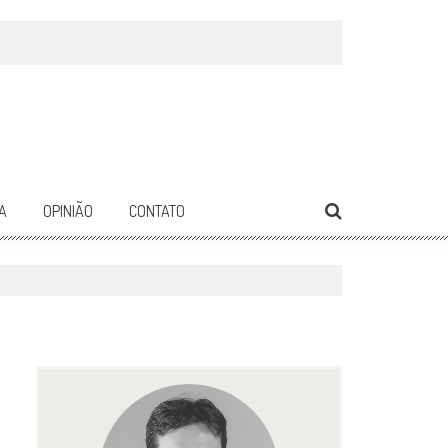
A
OPINIÃO
CONTATO
3375
0