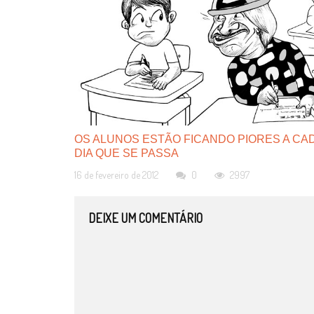
OS ALUNOS ESTÃO FICANDO PIORES A CA
DIA QUE SE PASSA
16 de fevereiro de 2012
0
2997
DEIXE UM COMENTÁRIO