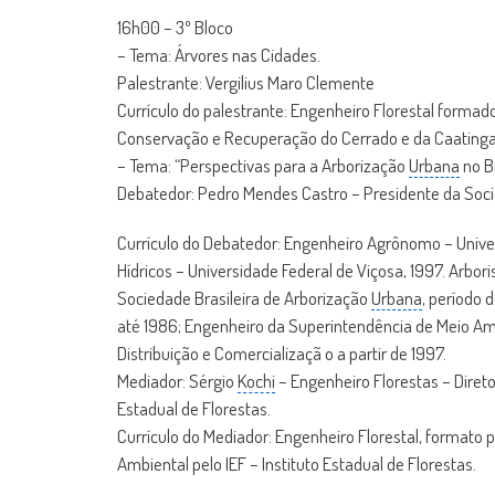
16h00 – 3º Bloco
– Tema: Árvores nas Cidades.
Palestrante: Vergilius Maro Clemente
Currículo do palestrante: Engenheiro Florestal formad
Conservação e Recuperação do Cerrado e da Caatinga, p
– Tema: “Perspectivas para a Arborização
Urbana
no Br
Debatedor: Pedro Mendes Castro – Presidente da Soci
Currículo do Debatedor: Engenheiro Agrônomo – Unive
Hídricos – Universidade Federal de Viçosa, 1997. Arbori
Sociedade Brasileira de Arborização
Urbana
, período 
até 1986; Engenheiro da Superintendência de Meio A
Distribuição e Comercializaçã o a partir de 1997.
Mediador: Sérgio
Kochi
– Engenheiro Florestas – Direto
Estadual de Florestas.
Currículo do Mediador: Engenheiro Florestal, formato 
Ambiental pelo IEF – Instituto Estadual de Florestas.