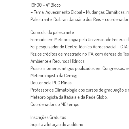
19h00 – 4º Bloco
– Tema: Aquecimento Global – Mudanças Climáticas, m
Palestrante: Ruibran Januário dos Reis – coordenad
Currículo do palestrante:
Formado em Meteorologia pela Universidade Federal 
Foi pesquisador do Centro Técnico Aeroespacial – CTA 
Fez os créditos de mestrado no ITA, com defesa de Te
Ambiente e Recursos Hídricos;
Possui inúmeros artigos publicados em Congressos, rev
Meteorologista da Cemig;
Doutor pela PUC Minas;
Professor de Climatologia dos cursos de graduação e
Meteorologista da Itatiaia e da Rede Globo;
Coordenador do MG tempo.
Inscrições Gratuitas
Sujeita a lotação do auditório