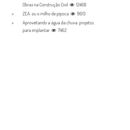
Obras na Construção Civil
12468
ZEA: ou o milho de pipoca
9613
Aproveitando a água da chuva: projetos
para implantar
7462
G