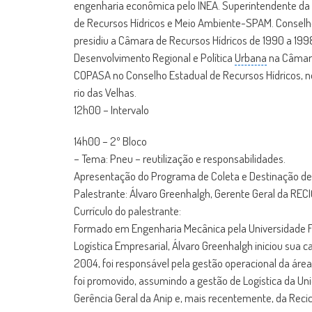
engenharia econômica pelo INEA. Superintendente da
de Recursos Hídricos e Meio Ambiente-SPAM. Conselh
presidiu a Câmara de Recursos Hídricos de 1990 a 19
Desenvolvimento Regional e Política
Urbana
na Câmara
COPASA no Conselho Estadual de Recursos Hídricos, no
rio das Velhas.
12h00 – Intervalo
14h00 – 2º Bloco
– Tema: Pneu – reutilização e responsabilidades.
Apresentação do Programa de Coleta e Destinação de P
Palestrante: Álvaro Greenhalgh, Gerente Geral da RECI
Currículo do palestrante:
Formado em Engenharia Mecânica pela Universidade 
Logística Empresarial, Álvaro Greenhalgh iniciou sua c
2004, foi responsável pela gestão operacional da área
foi promovido, assumindo a gestão de Logística da 
Gerência Geral da Anip e, mais recentemente, da Recic