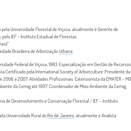
o pela Universidade Florestal de Viçosa, atualmente é Gerente de
elo IEF – Instituto Estadual de Florestas.
asil”
edade Brasileira de Arborização
Urbana
rsidade Federal de Viçosa, 1983. Especialização em Gestão de Recursos
sta Certificado pela International Society of Arboriculture. Presidente da
de 2006 a 2007. Atividades Profissionais: Extensionista da EMATER – M
mbiente da Cemig até 1997; Coordenador de Meio Ambiente da Cemig
ria de Desenvolvimento e Conservação Florestal / IEF – Instituto
pela Universidade Rural do
Rio de Janeiro
, atualmente é Analista