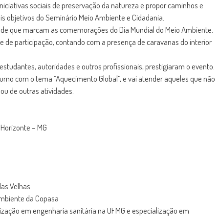
niciativas sociais de preservação da natureza e propor caminhos e
is objetivos do Seminário Meio Ambiente e Cidadania.
idade que marcam as comemorações do Dia Mundial do Meio Ambiente.
e de participação, contando com a presença de caravanas do interior
studantes, autoridades e outros profissionais, prestigiaram o evento.
oturno com o tema “Aquecimento Global”, e vai atender aqueles que não
ou de outras atividades.
o Horizonte – MG
das Velhas
Ambiente da Copasa
alização em engenharia sanitária na UFMG e especialização em