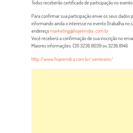
Todos receberão certificado de participação no evento
Para confirmar sua participação envie os seus dados 
informando ainda o interesse no evento (trabalha no se
endereço
marketing@hojeemdia .com.br
Você receberá a confirmação de sua inscrição no email
Maiores informações: (31) 3236.8039 ou 3236.8146
http://www.hojeemdi a.com.br/ seminario/