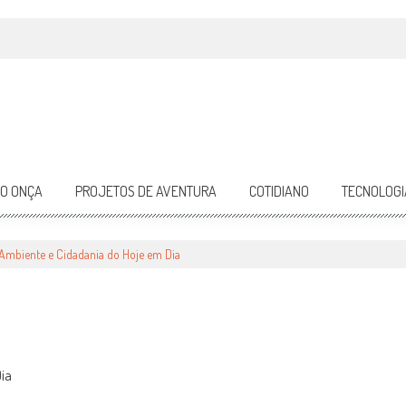
DO ONÇA
PROJETOS DE AVENTURA
COTIDIANO
TECNOLOGI
 CIDADANIA DO HOJE EM DIA
 Ambiente e Cidadania do Hoje em Dia
ia