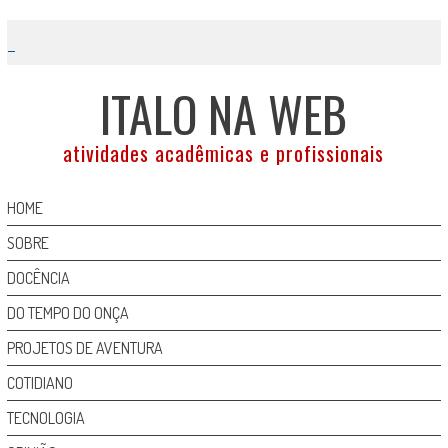
Skip
to
content
ITALO NA WEB
atividades acadêmicas e profissionais
HOME
SOBRE
DOCÊNCIA
DO TEMPO DO ONÇA
PROJETOS DE AVENTURA
COTIDIANO
TECNOLOGIA