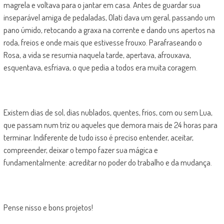
magrela e voltava para o jantar em casa. Antes de guardar sua
inseparável amiga de pedaladas, Olati dava um geral, passando um
pano úmido, retocando a graxa na corrente e dando uns apertos na
roda, freios e onde mais que estivesse frouxo. Parafraseando o
Rosa, a vida se resumia naquela tarde, apertava, afrouxava,
esquentava, esfriava, o que pedia a todos era muita coragem.
Existem dias de sol, dias nublados, quentes, frios, com ou sem Lua,
que passam num triz ou aqueles que demora mais de 24 horas para
terminar. Indiferente de tudo isso é preciso entender, aceitar,
compreender, deixar o tempo fazer sua mágica e
fundamentalmente: acreditar no poder do trabalho e da mudança.
Pense nisso e bons projetos!