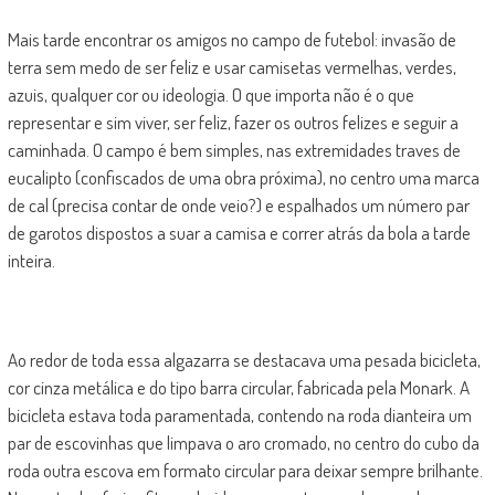
Mais tarde encontrar os amigos no campo de futebol: invasão de
terra sem medo de ser feliz e usar camisetas vermelhas, verdes,
azuis, qualquer cor ou ideologia. O que importa não é o que
representar e sim viver, ser feliz, fazer os outros felizes e seguir a
caminhada. O campo é bem simples, nas extremidades traves de
eucalipto (confiscados de uma obra próxima), no centro uma marca
de cal (precisa contar de onde veio?) e espalhados um número par
de garotos dispostos a suar a camisa e correr atrás da bola a tarde
inteira.
Ao redor de toda essa algazarra se destacava uma pesada bicicleta,
cor cinza metálica e do tipo barra circular, fabricada pela Monark. A
bicicleta estava toda paramentada, contendo na roda dianteira um
par de escovinhas que limpava o aro cromado, no centro do cubo da
roda outra escova em formato circular para deixar sempre brilhante.