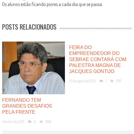
Os alunos estão ficando piores a cada dia que se passa
POSTS RELACIONADOS
FEIRA DO
EMPREENDEDOR DO
SEBRAE CONTARÁ COM
PALESTRA MAGNA DE
JACQUES GONTIJO
22 de agosto de 2010
1
1787
FERNANDO TEM
GRANDES DESAFIOS
PELA FRENTE
1 de abril de 2015
0
1839