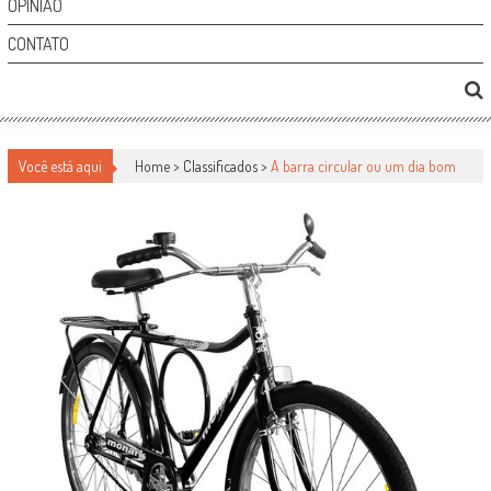
OPINIÃO
CONTATO
Você está aqui
Home >
Classificados
>
A barra circular ou um dia bom