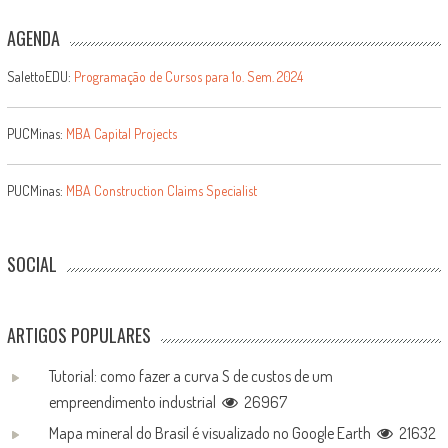
AGENDA
SalettoEDU:
Programação de Cursos para 1o. Sem. 2024
PUCMinas:
MBA Capital Projects
PUCMinas:
MBA Construction Claims Specialist
SOCIAL
ARTIGOS POPULARES
Tutorial: como fazer a curva S de custos de um
empreendimento industrial
26967
Mapa mineral do Brasil é visualizado no Google Earth
21632