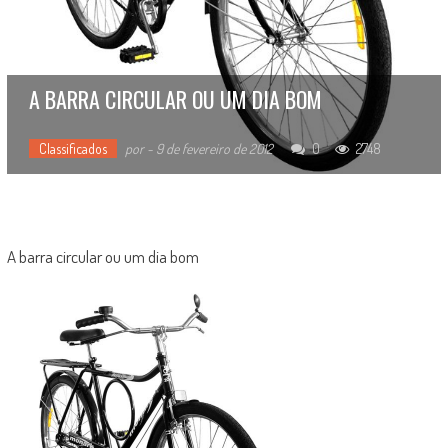
A BARRA CIRCULAR OU UM DIA BOM
Classificados
por
-
9 de fevereiro de 2012
0
2748
A barra circular ou um dia bom