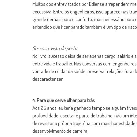
Muitos dos entrevistados por Edler se arrependem me
excessiva. Entre os engenheiros, isso aparece nas tra
grande demais para o conforto, mas necessário para c
entendido que ficar parado também é um tipo de risco
Sucesso, visto de perto
No livro, sucesso deixa de ser apenas cargo, salário 
entre vida e trabalho. Nas conversas com engenheiros
vontade de cuidar da saúde, preservar relações fora 
descaracterizar.
4. Para que serve olhar para trás
Aos 25 anos, eu teria ganhado tempo se alguém tivess
profundidade; escutar é parte do trabalho, não um int
de revisitar a própria trajetória com mais honestida
desenvolvimento de carreira.