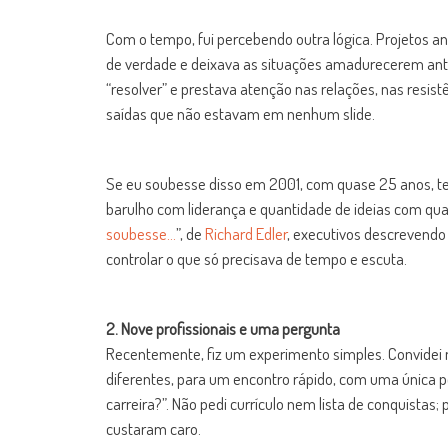
Com o tempo, fui percebendo outra lógica. Projetos 
de verdade e deixava as situações amadurecerem ant
“resolver” e prestava atenção nas relações, nas resis
saídas que não estavam em nenhum slide.
Se eu soubesse disso em 2001, com quase 25 anos, t
barulho com liderança e quantidade de ideias com qual
soubesse…
”, de
Richard Edler
, executivos descrevendo
controlar o que só precisava de tempo e escuta.
2. Nove profissionais e uma pergunta
Recentemente, fiz um experimento simples. Convidei no
diferentes, para um encontro rápido, com uma única pe
carreira?”. Não pedi currículo nem lista de conquista
custaram caro.