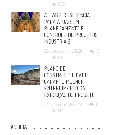
636
ATLAS E RESILIÊNCIA
PARA ATUAR EM
PLANEJAMENTO E
CONTROLE DE PROJETOS
INDUSTRIAIS
28 de fevereiro de 2026
0
612
PLANO DE
CONSTRUTIBILIDADE
GARANTE MELHOR
ENTENDIMENTO DA
EXECUÇÃO DO PROJETO
22 de fevereiro de 2026
0
507
AGENDA