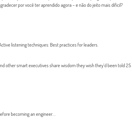
agradecer por você ter aprendido agora – e não do jeito mais difícil?
tive listening techniques: Best practices for leaders.
s and other smart executives share wisdom they wish they’d been told 25
 before becoming an engineer….