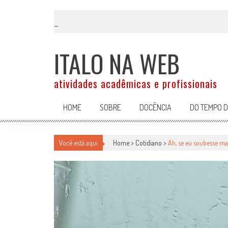
Skip
to
content
ITALO NA WEB
atividades acadêmicas e profissionais
HOME
SOBRE
DOCÊNCIA
DO TEMPO 
Você está aqui
Home >
Cotidiano
>
Ah, se eu soubesse ma