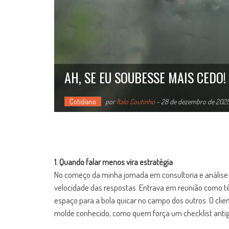
AH, SE EU SOUBESSE MAIS CEDO!
Cotidiano
por
Italo Coutinho
-
28 de dezembro de 202
1. Quando falar menos vira estratégia
No começo da minha jornada em consultoria e análise d
velocidade das respostas. Entrava em reunião como té
espaço para a bola quicar no campo dos outros. O cli
molde conhecido, como quem força um checklist anti