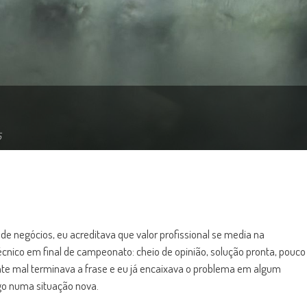
5
e negócios, eu acreditava que valor profissional se media na
cnico em final de campeonato: cheio de opinião, solução pronta, pouco
ente mal terminava a frase e eu já encaixava o problema em algum
go numa situação nova.