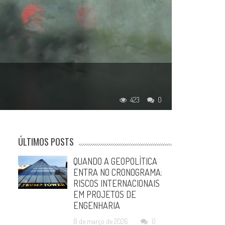
423
0
ÚLTIMOS POSTS
QUANDO A GEOPOLÍTICA
ENTRA NO CRONOGRAMA:
RISCOS INTERNACIONAIS
EM PROJETOS DE
ENGENHARIA
8 de março de 2026
0