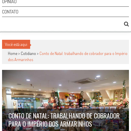
OPINIÃO
CONTATO
Você está aqui
Home >
Cotidiano
>
Conto de Natal: trabalhando de cobrador para o Império
dos Armarinhos
CONTO DE NATAL: TRABALHANDO DE COBRADOR
PARA O IMPÉRIO DOS ARMARINHOS