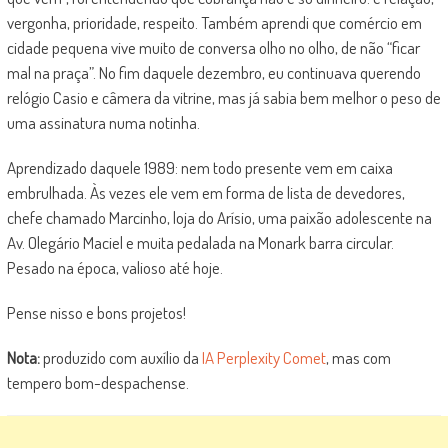
vergonha, prioridade, respeito. Também aprendi que comércio em
cidade pequena vive muito de conversa olho no olho, de não “ficar
mal na praça”. No fim daquele dezembro, eu continuava querendo
relógio Casio e câmera da vitrine, mas já sabia bem melhor o peso de
uma assinatura numa notinha.
Aprendizado daquele 1989: nem todo presente vem em caixa
embrulhada. Às vezes ele vem em forma de lista de devedores,
chefe chamado Marcinho, loja do Arísio, uma paixão adolescente na
Av. Olegário Maciel e muita pedalada na Monark barra circular.
Pesado na época, valioso até hoje.
Pense nisso e bons projetos!
Nota:
produzido com auxílio da
IA Perplexity Comet
, mas com
tempero bom-despachense.