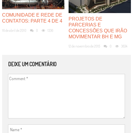
COMUNIDADE E REDE DE
PROJETOS DE
CONTATOS: PARTE 4 DE 4
PARCERIAS E
CONCESSÕES QUE IRÃO
16 de abril de 2010
0
1336
MOVIMENTAR BH E MG
12 de novembro de 2015
0
3634
DEIXE UM COMENTÁRIO