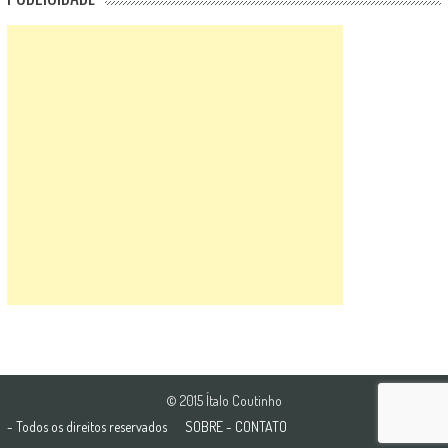
© 2015 Ítalo Coutinho
- Todos os direitos reservados
SOBRE
-
CONTATO