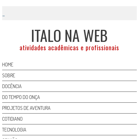
Skip
to
content
ITALO NA WEB
atividades acadêmicas e profissionais
HOME
SOBRE
DOCÊNCIA
DO TEMPO DO ONÇA
PROJETOS DE AVENTURA
COTIDIANO
TECNOLOGIA