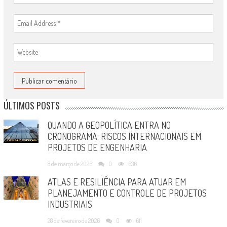
ÚLTIMOS POSTS
QUANDO A GEOPOLÍTICA ENTRA NO
CRONOGRAMA: RISCOS INTERNACIONAIS EM
PROJETOS DE ENGENHARIA
8 de março de 2026
0
636
ATLAS E RESILIÊNCIA PARA ATUAR EM
PLANEJAMENTO E CONTROLE DE PROJETOS
INDUSTRIAIS
28 de fevereiro de 2026
0
611