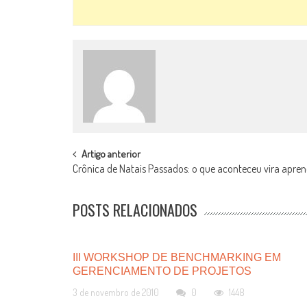
POST
Artigo anterior
Crônica de Natais Passados: o que aconteceu vira apre
NAVIGATION
POSTS RELACIONADOS
III WORKSHOP DE BENCHMARKING EM
GERENCIAMENTO DE PROJETOS
3 de novembro de 2010
0
1448