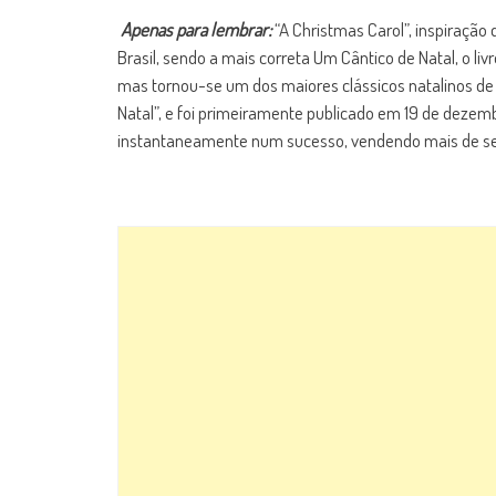
Apenas para lembrar:
“A Christmas Carol”, inspiração 
Brasil, sendo a mais correta Um Cântico de Natal, o li
mas tornou-se um dos maiores clássicos natalinos de 
Natal”, e foi primeiramente publicado em 19 de dezem
instantaneamente num sucesso, vendendo mais de se