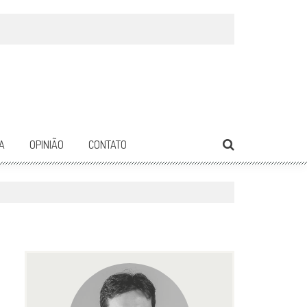
A
OPINIÃO
CONTATO
1367
0