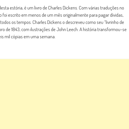
desta estória, é um livro de Charles Dickens. Com várias traduções no
vro foi escrito em menos de um mês originalmente para pagar dívidas,
todos os tempos. Charles Dickens o descreveu como seu “livrinho de
bro de 1843, com ilustrações de John Leech. A história transformou-se
is mil cópias em uma semana.