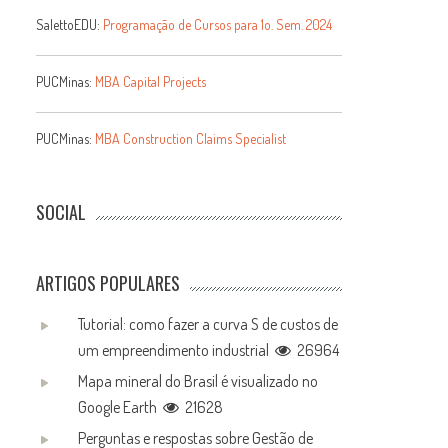
SalettoEDU:
Programação de Cursos para 1o. Sem. 2024
PUCMinas:
MBA Capital Projects
PUCMinas:
MBA Construction Claims Specialist
SOCIAL
ARTIGOS POPULARES
Tutorial: como fazer a curva S de custos de
um empreendimento industrial
26964
Mapa mineral do Brasil é visualizado no
Google Earth
21628
Perguntas e respostas sobre Gestão de