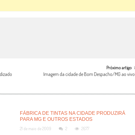
Próximo artigo
ndizado
Imagem da cidade de Bom Despacho/MG ao vivo
FÁBRICA DE TINTAS NA CIDADE PRODUZIRÁ
PARA MG E OUTROS ESTADOS
21 de maio de 2009
2
2677