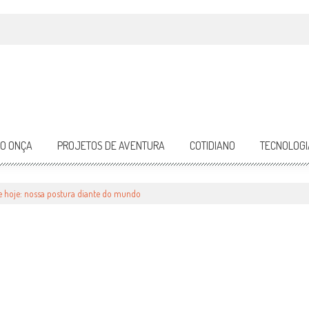
DO ONÇA
PROJETOS DE AVENTURA
COTIDIANO
TECNOLOGI
OSSA POSTURA DIANTE DO MUNDO
e hoje: nossa postura diante do mundo