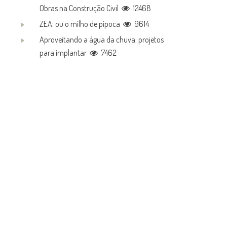
Obras na Construção Civil
12468
ZEA: ou o milho de pipoca
9614
Aproveitando a água da chuva: projetos
para implantar
7462