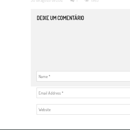
30 de agosto de 2012
1
1963
DEIXE UM COMENTÁRIO