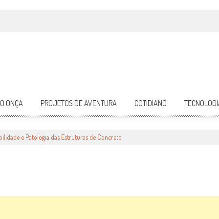
DO ONÇA
PROJETOS DE AVENTURA
COTIDIANO
TECNOLOGI
PATOLOGIA DAS ESTRUTURAS DE CONCRETO
ilidade e Patologia das Estruturas de Concreto