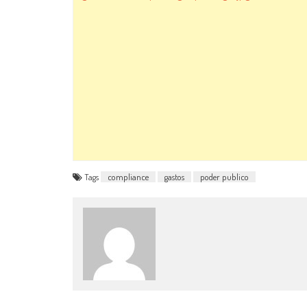
Tags
compliance
gastos
poder publico