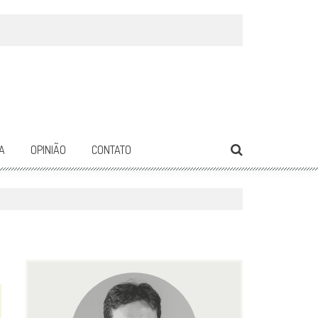
A
OPINIÃO
CONTATO
1295
0