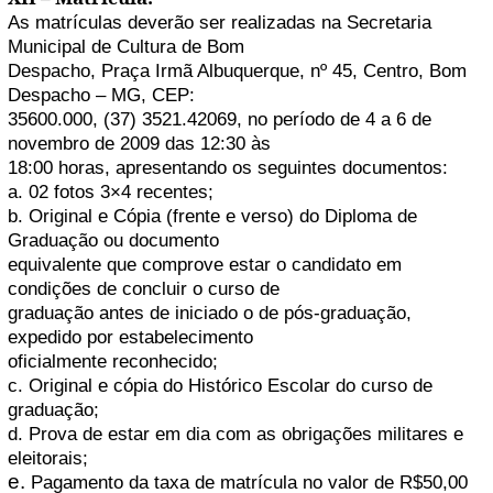
As matrículas deverão ser realizadas na Secretaria
Municipal de Cultura de Bom
Despacho, Praça Irmã Albuquerque, nº 45, Centro, Bom
Despacho – MG, CEP:
35600.000, (37) 3521.42069, no período de 4 a 6 de
novembro de 2009 das 12:30 às
18:00 horas, apresentando os seguintes documentos:
a. 02 fotos 3×4 recentes;
b. Original e Cópia (frente e verso) do Diploma de
Graduação ou documento
equivalente que comprove estar o candidato em
condições de concluir o curso de
graduação antes de iniciado o de pós-graduação,
expedido por estabelecimento
oficialmente reconhecido;
c. Original e cópia do Histórico Escolar do curso de
graduação;
d. Prova de estar em dia com as obrigações militares e
eleitorais;
e.
Pagamento da taxa de matrícula no valor de R$50,00