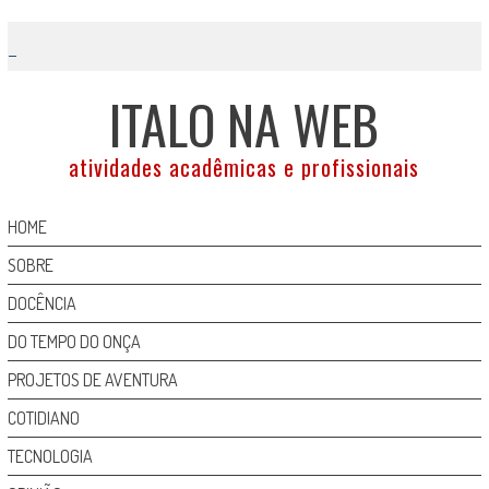
Skip
to
content
ITALO NA WEB
atividades acadêmicas e profissionais
HOME
SOBRE
DOCÊNCIA
DO TEMPO DO ONÇA
PROJETOS DE AVENTURA
COTIDIANO
TECNOLOGIA