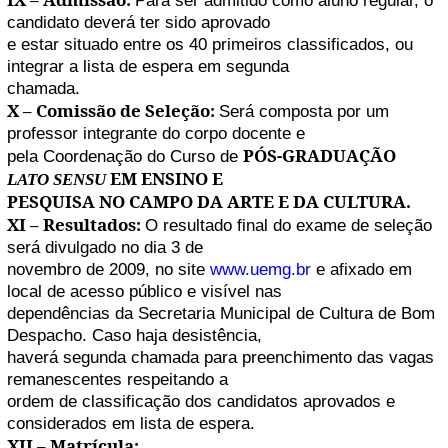
Para ser admitido como aluno regular, o
candidato deverá ter sido aprovado
e estar situado entre os 40 primeiros classificados, ou
integrar a lista de espera em segunda
chamada.
X – Comissão de Seleção:
Será composta por um
professor integrante do corpo docente e
PÓS-GRADUAÇÃO
pela Coordenação do Curso de
EM ENSINO E
LATO SENSU
PESQUISA NO CAMPO DA ARTE E DA CULTURA.
XI – Resultados:
O resultado final do exame de seleção
será divulgado no dia 3 de
novembro de 2009, no site
www.uemg.br
e afixado em
local de acesso público e visível nas
dependências da Secretaria Municipal de Cultura de Bom
Despacho. Caso haja desistência,
haverá segunda chamada para preenchimento das vagas
remanescentes respeitando a
ordem de classificação dos candidatos aprovados e
considerados em lista de espera.
XII – Matrícula: