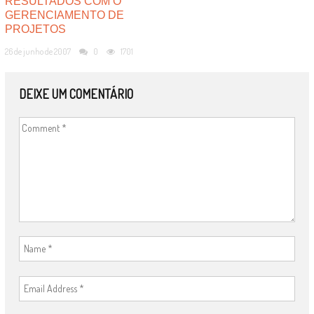
RESULTADOS COM O
GERENCIAMENTO DE
PROJETOS
26 de junho de 2007
0
1701
DEIXE UM COMENTÁRIO