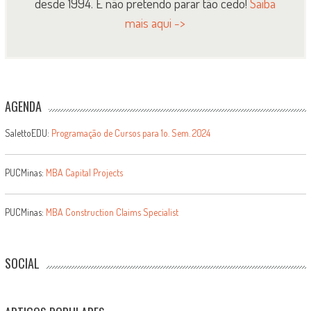
desde 1994. E não pretendo parar tão cedo!
Saiba
mais aqui ->
AGENDA
SalettoEDU:
Programação de Cursos para 1o. Sem. 2024
PUCMinas:
MBA Capital Projects
PUCMinas:
MBA Construction Claims Specialist
SOCIAL