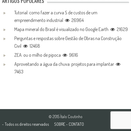
ARTIGOS POPULARES
Tutorial: como fazer a curva S de custos de um
empreendimento industrial
26964
Mapa mineral do Brasil é visualizado no Google Earth
21629
Perguntas e respostas sobre Gestão de Obras na Construção
Civil
12468
ZEA: ou o milho de pipoca
9616
Aproveitando a água da chuva: projetos para implantar
7463
© 2015 Ítalo Coutinho
- Todos os direitos reservados
SOBRE
-
CONTATO