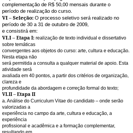
complementação de R$ 50,00 mensais durante o
período de realização do curso.
VI – Seleção:
O processo seletivo será realizado no
período de 30 a 31 de outubro de 2009,
e consistirá em:
VI.I –
Etapa I:
realização de texto individual e dissertativo
sobre temáticas
convergentes aos objetos do curso: arte, cultura e educação.
Nesta etapa não
será permitida a consulta a qualquer material de apoio. Esta
atividade será
avaliada em 40 pontos, a partir dos critérios de organização,
clareza e
profundidade da abordagem e correção formal do texto;
VI.II – Etapa II
a. Análise do Curriculum Vitae do candidato – onde serão
valorizadas a
experiência no campo da arte, cultura e educação, a
experiência
profissional e acadêmica e a formação complementar,
resultando em