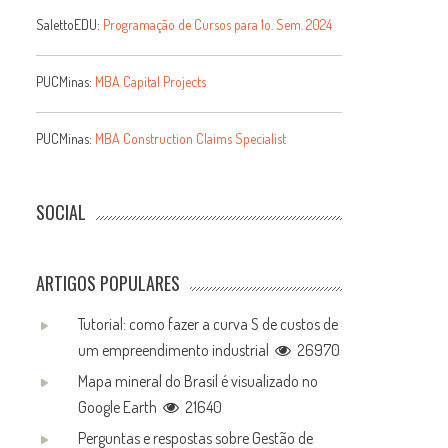
SalettoEDU:
Programação de Cursos para 1o. Sem. 2024
PUCMinas:
MBA Capital Projects
PUCMinas:
MBA Construction Claims Specialist
SOCIAL
ARTIGOS POPULARES
Tutorial: como fazer a curva S de custos de
um empreendimento industrial
26970
Mapa mineral do Brasil é visualizado no
Google Earth
21640
Perguntas e respostas sobre Gestão de