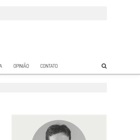
A
OPINIÃO
CONTATO
1588
0