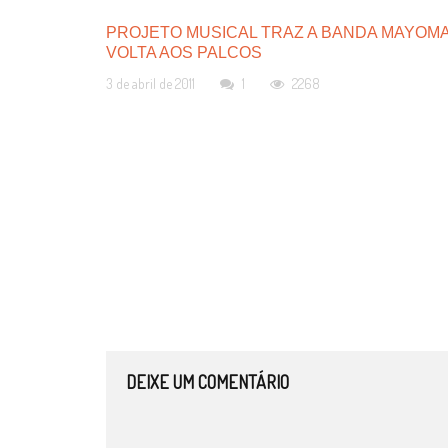
PROJETO MUSICAL TRAZ A BANDA MAYOMA
VOLTA AOS PALCOS
3 de abril de 2011
1
2268
DEIXE UM COMENTÁRIO