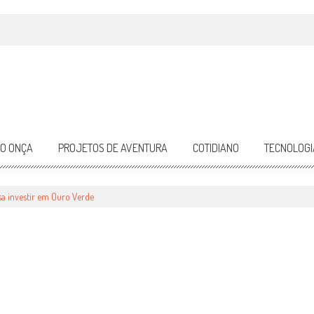
DO ONÇA
PROJETOS DE AVENTURA
COTIDIANO
TECNOLOGI
R EM OURO VERDE
sa investir em Ouro Verde