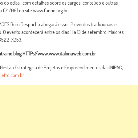
os do edital, com detalhes sobre os cargos, conteúdo e outras
a (21/08) no site www.funrio.org.br.
ACES Bom Despacho abrigará esses 2 eventos tradicionais e
 O evento acontecerá entre os dias 11 a 13 de setembro. Maiores
 3522-7253.
contra no blog HTTP://www.www.italonaweb.com.br
 Gestão Estratégica de Projetos e Empreendimentos da UNIPAC,
etto.com.br
.