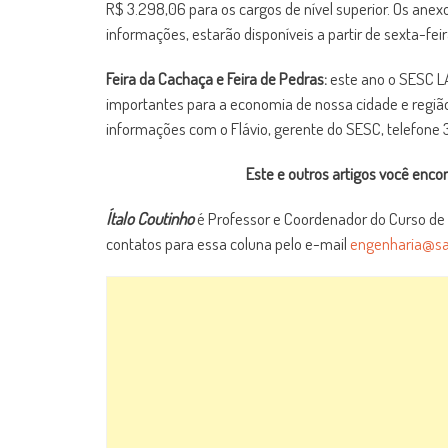
R$ 3.298,06 para os cargos de nível superior. Os anex
informações, estarão disponíveis a partir de sexta-feir
Feira da Cachaça e Feira de Pedras:
este ano o SESC L
importantes para a economia de nossa cidade e região.
informações com o Flávio, gerente do SESC, telefone
Este e outros artigos você en
Ítalo Coutinho
é Professor e Coordenador do Curso de
contatos para essa coluna pelo e-mail
engenharia@sal