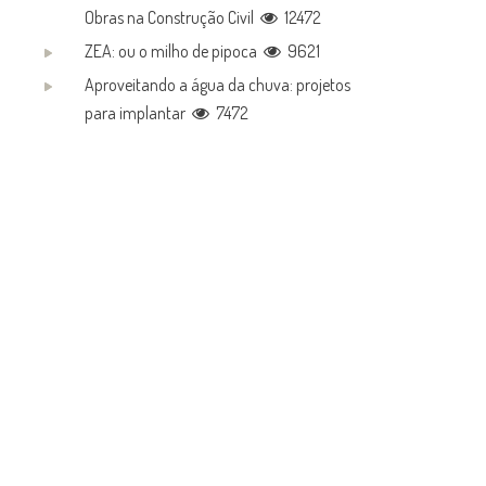
Obras na Construção Civil
12472
ZEA: ou o milho de pipoca
9621
Aproveitando a água da chuva: projetos
para implantar
7472
a