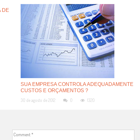
 DE
SUA EMPRESA CONTROLA ADEQUADAMENTE
CUSTOS E ORÇAMENTOS ?
30 de agosto de 2012
0
1320