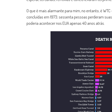
O que é mais alarmante para mim, no entanto, é WTC 
concluídas em 1973; sessenta pessoas perderam suas v
poderia acontecer nos EUA apenas 40 anos atrás.