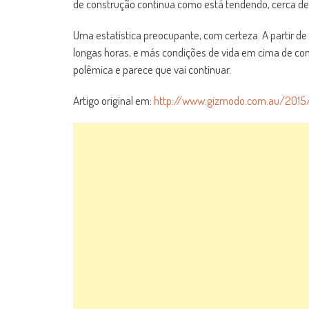
de construção continua como está tendendo, cerca de
Uma estatística preocupante, com certeza. A partir de 
longas horas, e más condições de vida em cima de cond
polêmica e parece que vai continuar.
Artigo original em:
http://www.gizmodo.com.au/2015/0