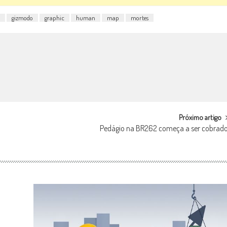
gizmodo
graphic
human
map
mortes
Próximo artigo
Pedágio na BR262 começa a ser cobrad