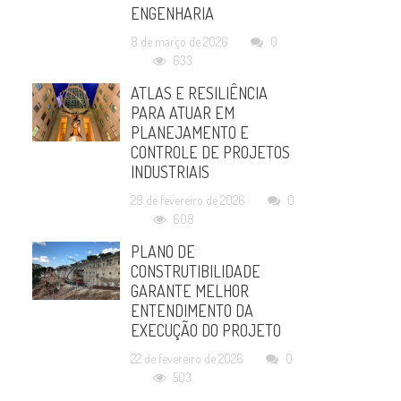
ENGENHARIA
8 de março de 2026
0
633
ATLAS E RESILIÊNCIA
PARA ATUAR EM
PLANEJAMENTO E
CONTROLE DE PROJETOS
INDUSTRIAIS
28 de fevereiro de 2026
0
608
PLANO DE
CONSTRUTIBILIDADE
GARANTE MELHOR
ENTENDIMENTO DA
EXECUÇÃO DO PROJETO
22 de fevereiro de 2026
0
503