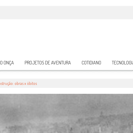
DO ONÇA
PROJETOS DE AVENTURA
COTIDIANO
TECNOLOGI
trução: obras x óbitos