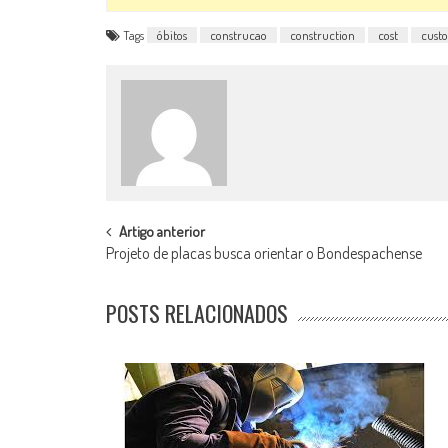
Tags
óbitos
construcao
construction
cost
custo
POST
Artigo anterior
Projeto de placas busca orientar o Bondespachense
NAVIGATION
POSTS RELACIONADOS