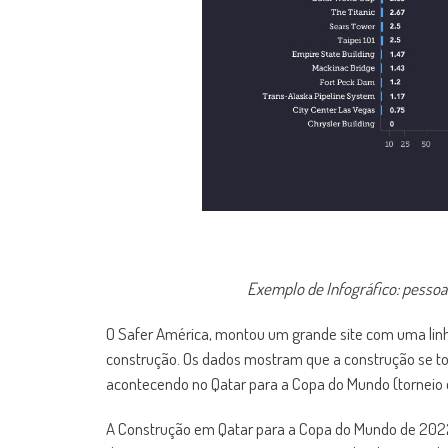
Exemplo de Infográfico: pessoa
O Safer América, montou um grande site com uma linh
construção. Os dados mostram que a construção se to
acontecendo no Qatar para a Copa do Mundo (torneio d
A Construção em Qatar para a Copa do Mundo de 2022 i