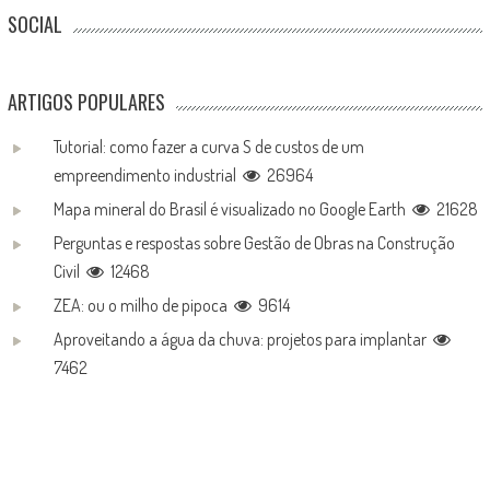
SOCIAL
ARTIGOS POPULARES
Tutorial: como fazer a curva S de custos de um
empreendimento industrial
26964
Mapa mineral do Brasil é visualizado no Google Earth
21628
Perguntas e respostas sobre Gestão de Obras na Construção
Civil
12468
ZEA: ou o milho de pipoca
9614
Aproveitando a água da chuva: projetos para implantar
7462