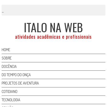
Skip
to
content
ITALO NA WEB
atividades acadêmicas e profissionais
HOME
SOBRE
DOCÊNCIA
DO TEMPO DO ONÇA
PROJETOS DE AVENTURA
COTIDIANO
TECNOLOGIA