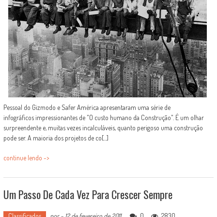
Pessoal do Gizmodo e Safer América apresentaram uma série de
infográficos impressionantes de "O custo humano da Construção". É um olhar
surpreendente e, muitas vezes incalculáveis, quanto perigoso uma construção
pode ser. A maioria dos projetos de co[...]
continue lendo ->
Um Passo De Cada Vez Para Crescer Sempre
Classificados
por
-
12 de fevereiro de 2011
0
2830