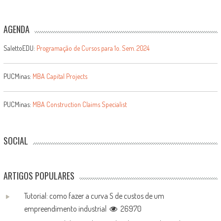
AGENDA
SalettoEDU:
Programação de Cursos para 1o. Sem. 2024
PUCMinas:
MBA Capital Projects
PUCMinas:
MBA Construction Claims Specialist
SOCIAL
ARTIGOS POPULARES
Tutorial: como fazer a curva S de custos de um
empreendimento industrial
26970