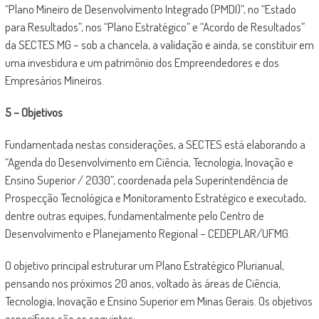
“Plano Mineiro de Desenvolvimento Integrado (PMDI)”, no “Estado
para Resultados”, nos “Plano Estratégico” e “Acordo de Resultados”
da SECTES.MG – sob a chancela, a validação e ainda, se constituir em
uma investidura e um patrimônio dos Empreendedores e dos
Empresários Mineiros.
5 – Objetivos
Fundamentada nestas considerações, a SECTES está elaborando a
“Agenda do Desenvolvimento em Ciência, Tecnologia, Inovação e
Ensino Superior / 2030”, coordenada pela Superintendência de
Prospecção Tecnológica e Monitoramento Estratégico e executado,
dentre outras equipes, fundamentalmente pelo Centro de
Desenvolvimento e Planejamento Regional – CEDEPLAR/UFMG.
O objetivo principal estruturar um Plano Estratégico Plurianual,
pensando nos próximos 20 anos, voltado às áreas de Ciência,
Tecnologia, Inovação e Ensino Superior em Minas Gerais. Os objetivos
específicos são os seguintes: