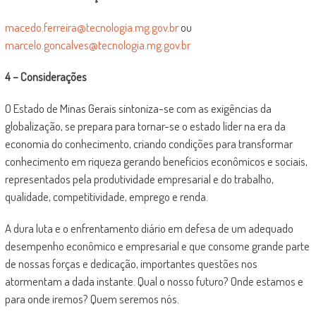
macedo.ferreira@tecnologia.mg.gov.br
ou
marcelo.goncalves@tecnologia.mg.gov.br
4 – Considerações
O Estado de Minas Gerais sintoniza-se com as exigências da
globalização, se prepara para tornar-se o estado líder na era da
economia do conhecimento, criando condições para transformar
conhecimento em riqueza gerando benefícios econômicos e sociais,
representados pela produtividade empresarial e do trabalho,
qualidade, competitividade, emprego e renda.
A dura luta e o enfrentamento diário em defesa de um adequado
desempenho econômico e empresarial e que consome grande parte
de nossas forças e dedicação, importantes questões nos
atormentam a dada instante. Qual o nosso futuro? Onde estamos e
para onde iremos? Quem seremos nós.