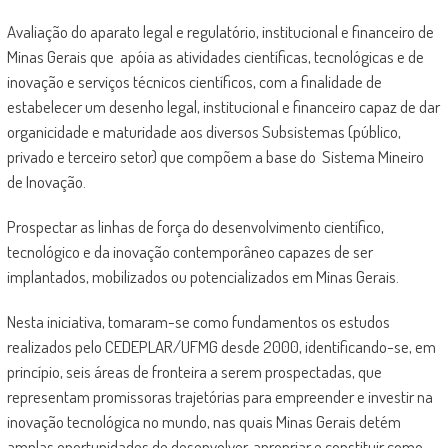
Avaliação do aparato legal e regulatório, institucional e financeiro de
Minas Gerais que apóia as atividades científicas, tecnológicas e de
inovação e serviços técnicos científicos, com a finalidade de
estabelecer um desenho legal, institucional e financeiro capaz de dar
organicidade e maturidade aos diversos Subsistemas (público,
privado e terceiro setor) que compõem a base do Sistema Mineiro
de Inovação.
Prospectar as linhas de força do desenvolvimento científico,
tecnológico e da inovação contemporâneo capazes de ser
implantados, mobilizados ou potencializados em Minas Gerais.
Nesta iniciativa, tomaram-se como fundamentos os estudos
realizados pelo CEDEPLAR/UFMG desde 2000, identificando-se, em
princípio, seis áreas de fronteira a serem prospectadas, que
representam promissoras trajetórias para empreender e investir na
inovação tecnológica no mundo, nas quais Minas Gerais detém
amplas oportunidades de desenvolver, apropriar e constituir como