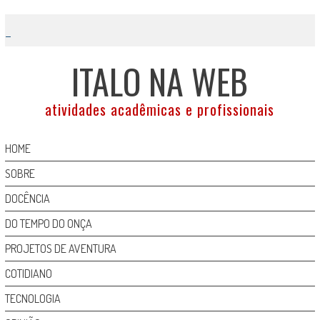
Skip
to
content
ITALO NA WEB
atividades acadêmicas e profissionais
HOME
SOBRE
DOCÊNCIA
DO TEMPO DO ONÇA
PROJETOS DE AVENTURA
COTIDIANO
TECNOLOGIA