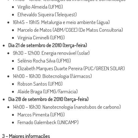
Virgílio Almeida (UFMG)
Ethevaldo Siqueira (Telequest)
16h45 – 19h15: Metalurgia e meio ambiente (água)
Marcelo de Matos (ABM/CGEE) (De Matos Consultoria)
Virgínia Ciminelli (UFMG)
Dia 21 de setembro de 2010 (terça-feira)
9h30 – 12h00: Energia renovável (solar)
Selênio Rocha Silva (UFMG)
Elizabeth Marques Duarte Pereira (PUC/GREEN SOLAR)
14h00 – 16h30: Biotecnologia (fármacos)
Robson Santos (UFMG)
Alaíde Braga (UFMG/Farmácia)
Dia 28 de setembro de 2010 (terça-feira)
14h00 – 16h30: Nanotecnologia (nanotubos de carbono)
Marcos Pimenta (UFMG)
Fernado Galembeck (UNICAMP)
3 – Maiores informações