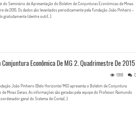
pei do Seminário de Apresentação do Boletim de Conjunturas Econômicas de Minas
tre de 2015. Os dados são levantados periodicamente pela Fundação João Pinheiro –
do gratuitamente (dentre outr[...]
im Conjuntura Econômica De MG 2. Quadrimestre De 2015
1918
ndação João Pinheiro (Belo Horizonte/MG) apresenta o Boletim de Conjuntura
 de Minas Gerais. As informações são geradas pela equipe do Professor Raimundo
coordenador geral do Sistema de Conta[...]