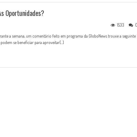
As Oportunidades?
1533
rante a semana, um comentário feito em programa da GloboNews trouxe a seguinte
podem se beneficiar para aproveitar[...]