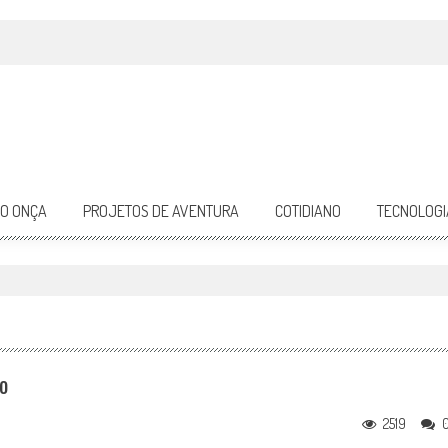
DO ONÇA
PROJETOS DE AVENTURA
COTIDIANO
TECNOLOGI
o
2519