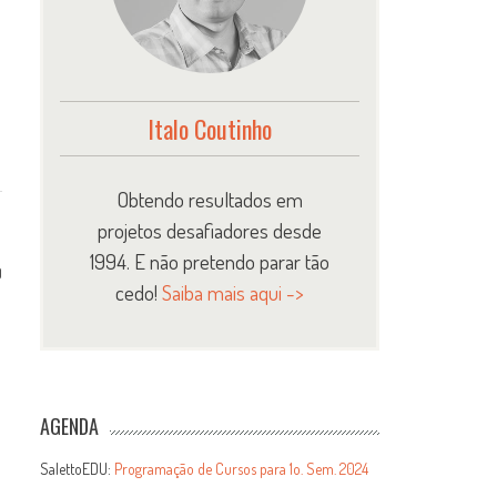
Italo Coutinho
Obtendo resultados em
projetos desafiadores desde
1994. E não pretendo parar tão
0
cedo!
Saiba mais aqui ->
AGENDA
SalettoEDU:
Programação de Cursos para 1o. Sem. 2024