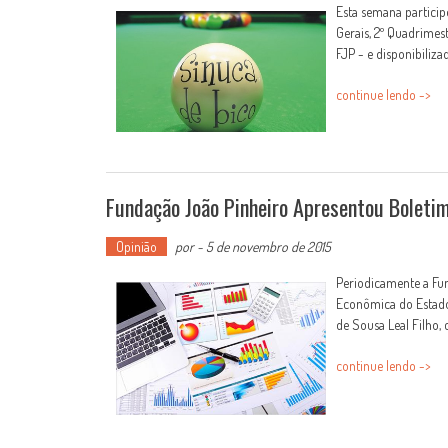
Esta semana partici
Gerais, 2º Quadrimes
FJP - e disponibiliza
continue lendo ->
Fundação João Pinheiro Apresentou Bolet
Opinião
por
-
5 de novembro de 2015
Periodicamente a Fu
Econômica do Estado
de Sousa Leal Filho, 
continue lendo ->