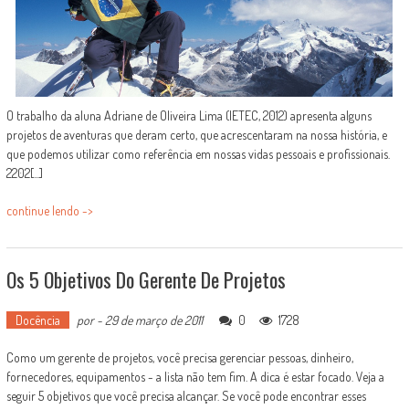
O trabalho da aluna Adriane de Oliveira Lima (IETEC, 2012) apresenta alguns
projetos de aventuras que deram certo, que acrescentaram na nossa história, e
que podemos utilizar como referência em nossas vidas pessoais e profissionais.
2202[...]
continue lendo ->
Os 5 Objetivos Do Gerente De Projetos
Docência
por
-
29 de março de 2011
0
1728
Como um gerente de projetos, você precisa gerenciar pessoas, dinheiro,
fornecedores, equipamentos - a lista não tem fim. A dica é estar focado. Veja a
seguir 5 objetivos que você precisa alcançar. Se você pode encontrar esses