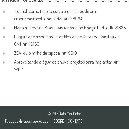
Tutorial: como fazer a curva S de custos de um
empreendimento industrial
26964
Mapa mineral do Brasil é visualizado no Google Earth
21628
Perguntas e respostas sobre Gestão de Obras na Construção
Civil
12466
ZEA: ou o milho de pipoca
9610
Aproveitando a água da chuva: projetos para implantar
7462
© 2015 Ítalo Coutinho
- Todos os direitos reservados
SOBRE
-
CONTATO