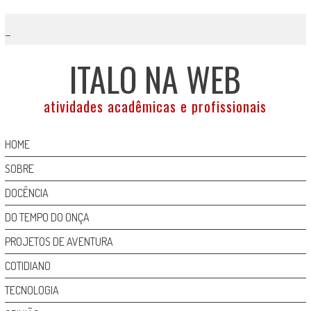
Skip
to
content
ITALO NA WEB
atividades acadêmicas e profissionais
HOME
SOBRE
DOCÊNCIA
DO TEMPO DO ONÇA
PROJETOS DE AVENTURA
COTIDIANO
TECNOLOGIA