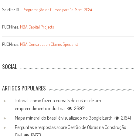
SalettoEDU:
Programação de Cursos para 1o. Sem. 2024
PUCMinas:
MBA Capital Projects
PUCMinas:
MBA Construction Claims Specialist
SOCIAL
ARTIGOS POPULARES
Tutorial: como fazer a curva S de custos de um
empreendimento industrial
26971
Mapa mineral do Brasil é visualizado no Google Earth
21641
Perguntas e respostas sobre Gestão de Obras na Construção
Civil
12473