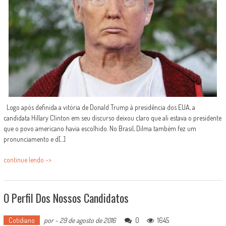
Logo após definida a vitória de Donald Trump à presidência dos EUA, a
candidata Hillary Clinton em seu discurso deixou claro que ali estava o presidente
que o povo americano havia escolhido. No Brasil, Dilma também fez um
pronunciamento e d[...]
continue lendo ->
O Perfil Dos Nossos Candidatos
Cotidiano
por
-
29 de agosto de 2016
0
1645