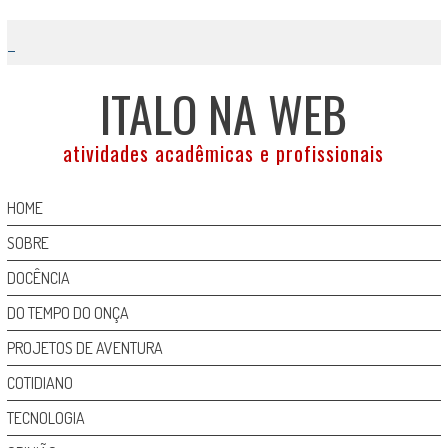
Skip
to
content
ITALO NA WEB
atividades acadêmicas e profissionais
HOME
SOBRE
DOCÊNCIA
DO TEMPO DO ONÇA
PROJETOS DE AVENTURA
COTIDIANO
TECNOLOGIA