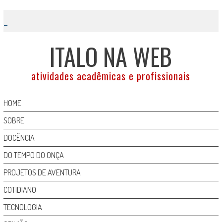
Skip
to
content
ITALO NA WEB
atividades acadêmicas e profissionais
HOME
SOBRE
DOCÊNCIA
DO TEMPO DO ONÇA
PROJETOS DE AVENTURA
COTIDIANO
TECNOLOGIA