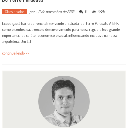
Classificados
por
-
2 de novembro de 2010
0
3525
Expedição à Barra do Funchal: revivendo a Estrada-de-Ferro Paracatu A EFP,
como é conhecida, trouxe o desenvolvimento para nossa região e teve grande
importância de caráter econômico e social, influenciando inclusive na nossa
arquitetura. Um [...]
continue lendo ->