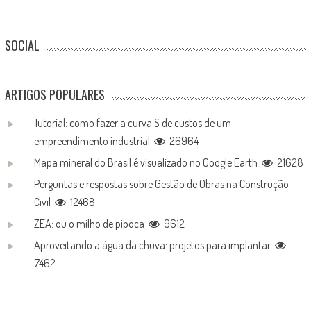
SOCIAL
ARTIGOS POPULARES
Tutorial: como fazer a curva S de custos de um
empreendimento industrial
26964
Mapa mineral do Brasil é visualizado no Google Earth
21628
Perguntas e respostas sobre Gestão de Obras na Construção
Civil
12468
ZEA: ou o milho de pipoca
9612
Aproveitando a água da chuva: projetos para implantar
7462