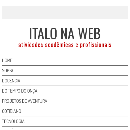
Skip
to
content
ITALO NA WEB
atividades acadêmicas e profissionais
HOME
SOBRE
DOCÊNCIA
DO TEMPO DO ONÇA
PROJETOS DE AVENTURA
COTIDIANO
TECNOLOGIA