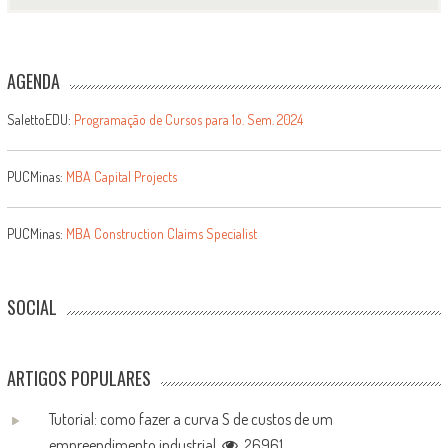
AGENDA
SalettoEDU:
Programação de Cursos para 1o. Sem. 2024
PUCMinas:
MBA Capital Projects
PUCMinas:
MBA Construction Claims Specialist
SOCIAL
ARTIGOS POPULARES
Tutorial: como fazer a curva S de custos de um
empreendimento industrial
26961