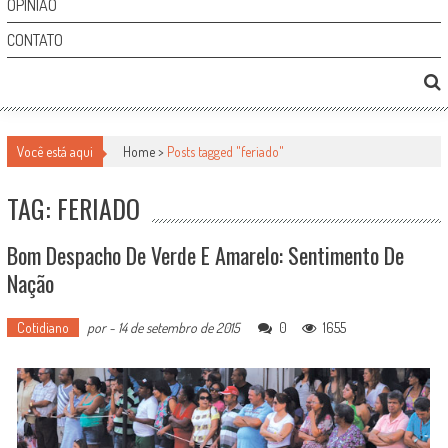
OPINIÃO
CONTATO
Você está aqui
Home >
Posts tagged "feriado"
TAG: FERIADO
Bom Despacho De Verde E Amarelo: Sentimento De
Nação
Cotidiano
por
-
14 de setembro de 2015
0
1655