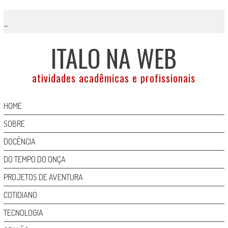
Skip
to
content
ITALO NA WEB
atividades acadêmicas e profissionais
HOME
SOBRE
DOCÊNCIA
DO TEMPO DO ONÇA
PROJETOS DE AVENTURA
COTIDIANO
TECNOLOGIA