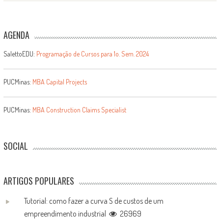
AGENDA
SalettoEDU:
Programação de Cursos para 1o. Sem. 2024
PUCMinas:
MBA Capital Projects
PUCMinas:
MBA Construction Claims Specialist
SOCIAL
ARTIGOS POPULARES
Tutorial: como fazer a curva S de custos de um
empreendimento industrial
26969