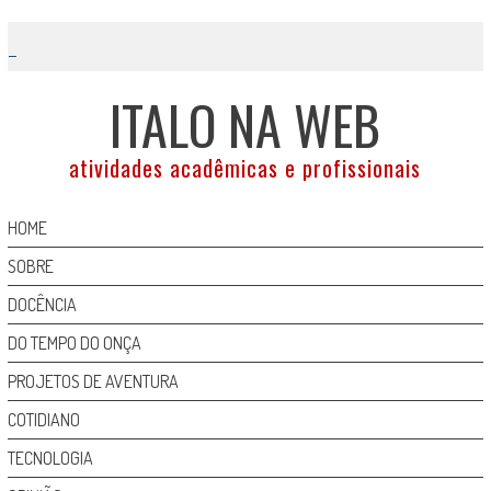
Skip
to
content
ITALO NA WEB
atividades acadêmicas e profissionais
HOME
SOBRE
DOCÊNCIA
DO TEMPO DO ONÇA
PROJETOS DE AVENTURA
COTIDIANO
TECNOLOGIA