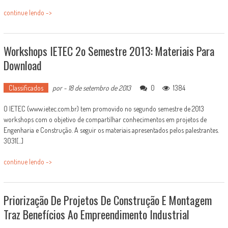
continue lendo ->
Workshops IETEC 2o Semestre 2013: Materiais Para
Download
Classificados
por
-
18 de setembro de 2013
0
1384
O IETEC (www.ietec.com.br) tem promovido no segundo semestre de 2013
workshops com o objetivo de compartilhar conhecimentos em projetos de
Engenharia e Construção. A seguir os materiais apresentados pelos palestrantes.
3031[...]
continue lendo ->
Priorização De Projetos De Construção E Montagem
Traz Benefícios Ao Empreendimento Industrial