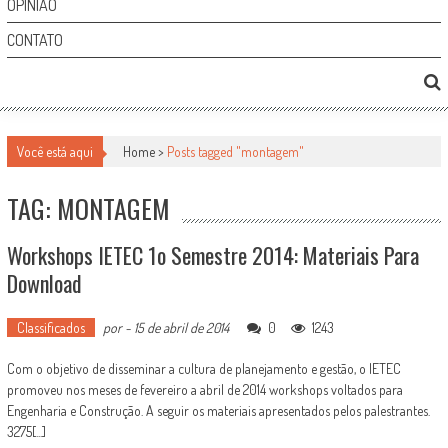
OPINIÃO
CONTATO
Você está aqui
Home >
Posts tagged "montagem"
TAG: MONTAGEM
Workshops IETEC 1o Semestre 2014: Materiais Para
Download
Classificados
por
-
15 de abril de 2014
0
1243
Com o objetivo de disseminar a cultura de planejamento e gestão, o IETEC
promoveu nos meses de fevereiro a abril de 2014 workshops voltados para
Engenharia e Construção. A seguir os materiais apresentados pelos palestrantes.
3275[...]