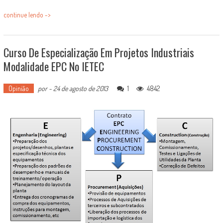
continue lendo ->
Curso De Especialização Em Projetos Industriais
Modalidade EPC No IETEC
Opinião
por
-
24 de agosto de 2013
1
4842