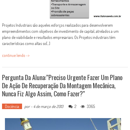
Projetos Industriais são aqueles esforços realizados para desenvolverem
empreendimentos com objetivos de investimento de capital, atrelados a um
plano de viabilidade e resultados empresariais. Os Projetos industriais têm
características como altas so[...]
continue lendo ->
Pergunta Da Aluna:”Preciso Urgente Fazer Um Plano
De Ação De Recuperação Da Montagem Mecânica,
Nunca Fiz Algo Assim, Como Fazer?”
Docência
por
-
4 de março de 2013
2
3365