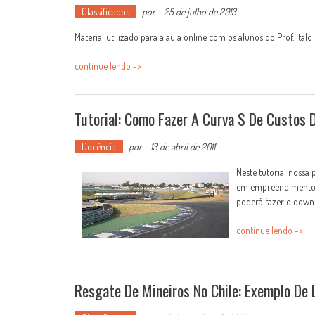
Classificados
por
-
25 de julho de 2013
Material utilizado para a aula online com os alunos do Prof. Italo 
continue lendo ->
Tutorial: Como Fazer A Curva S De Custos
Docência
por
-
13 de abril de 2011
Neste tutorial nossa
em empreendimentos: 
poderá fazer o downl
continue lendo ->
Resgate De Mineiros No Chile: Exemplo De 