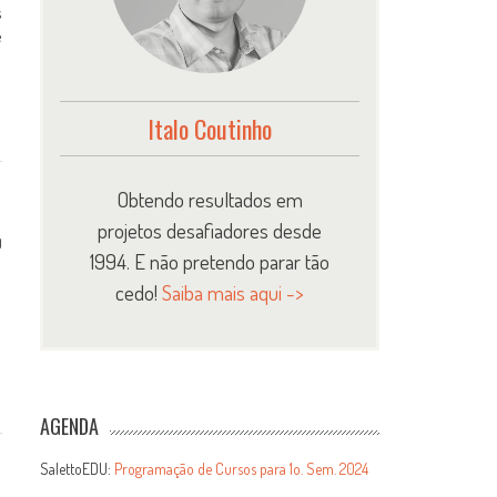
s
e
Italo Coutinho
Obtendo resultados em
projetos desafiadores desde
0
1994. E não pretendo parar tão
cedo!
Saiba mais aqui ->
AGENDA
SalettoEDU:
Programação de Cursos para 1o. Sem. 2024