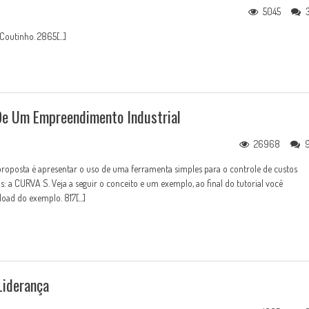
5045
Coutinho. 2865[...]
 De Um Empreendimento Industrial
26968
 proposta é apresentar o uso de uma ferramenta simples para o controle de custos
a CURVA S. Veja a seguir o conceito e um exemplo, ao final do tutorial você
oad do exemplo. 817[...]
Liderança