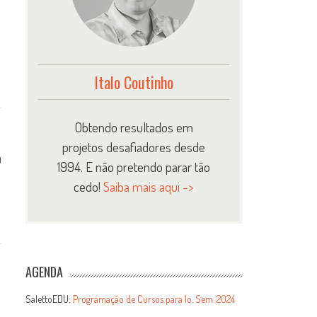
Italo Coutinho
Obtendo resultados em
projetos desafiadores desde
0
1994. E não pretendo parar tão
cedo!
Saiba mais aqui ->
AGENDA
SalettoEDU:
Programação de Cursos para 1o. Sem. 2024