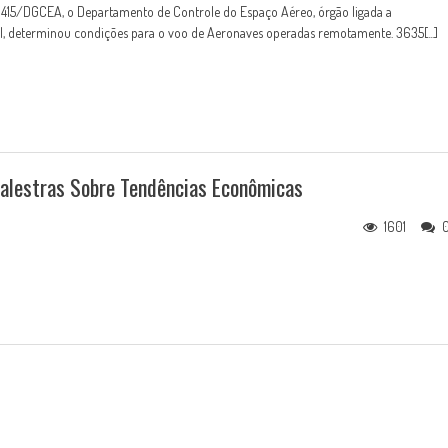
 415/DGCEA, o Departamento de Controle do Espaço Aéreo, órgão ligada a
l, determinou condições para o voo de Aeronaves operadas remotamente. 3635[...]
Palestras Sobre Tendências Econômicas
1601