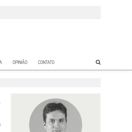
A
OPINIÃO
CONTATO
0