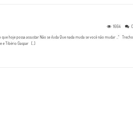
1664
o que hoje possa assustar Não se iluda Que nada muda se você não mudar ..." Trecho
e Tibério Gaspar [...]