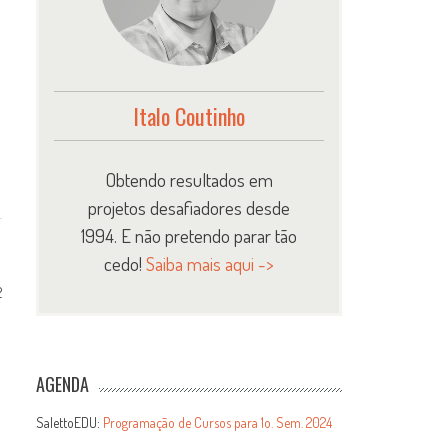
Italo Coutinho
Obtendo resultados em
projetos desafiadores desde
1994. E não pretendo parar tão
cedo!
Saiba mais aqui ->
2
AGENDA
SalettoEDU:
Programação de Cursos para 1o. Sem. 2024