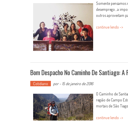
Somente pensamos na
desemprego , a impot
outros aproveitam par
continue lendo ->
Bom Despacho No Caminho De Santiago: A P
Cotidiano
por
-
15 de janeiro de 2016
O Caminho de Santiag
região de Campo Est
mortais de São Tiago,
continue lendo ->