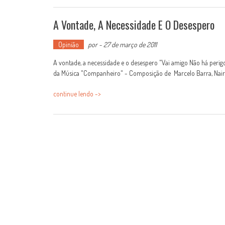
A Vontade, A Necessidade E O Desespero
Opinião
por
-
27 de março de 2011
A vontade, a necessidade e o desespero "Vai amigo Não há perig
da Música "Companheiro" - Composição de Marcelo Barra, Naire 
continue lendo ->