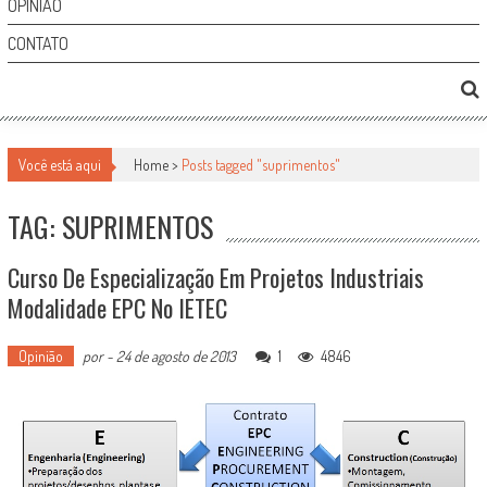
OPINIÃO
CONTATO
Você está aqui
Home >
Posts tagged "suprimentos"
TAG: SUPRIMENTOS
Curso De Especialização Em Projetos Industriais
Modalidade EPC No IETEC
Opinião
por
-
24 de agosto de 2013
1
4846