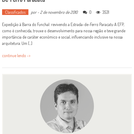
Classificados
por
-
2 de novembro de 2010
0
3531
Expedição à Barra do Funchal: revivendo a Estrada-de-Ferro Paracatu A EFP,
como é conhecida, trouxe o desenvolvimento para nossa região e teve grande
importância de caráter econômico e social, influenciando inclusive na nossa
arquitetura. Um [...]
continue lendo ->