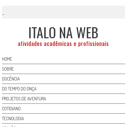
Skip
to
content
ITALO NA WEB
atividades acadêmicas e profissionais
HOME
SOBRE
DOCÊNCIA
DO TEMPO DO ONÇA
PROJETOS DE AVENTURA
COTIDIANO
TECNOLOGIA