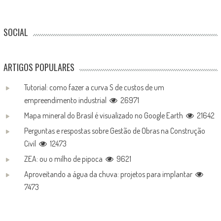
SOCIAL
ARTIGOS POPULARES
Tutorial: como fazer a curva S de custos de um
empreendimento industrial
26971
Mapa mineral do Brasil é visualizado no Google Earth
21642
Perguntas e respostas sobre Gestão de Obras na Construção
Civil
12473
ZEA: ou o milho de pipoca
9621
Aproveitando a água da chuva: projetos para implantar
7473